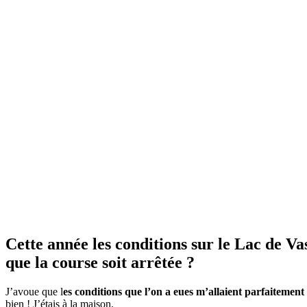
Cette année les conditions sur le Lac de Va
que la course soit arrêtée ?
J’avoue que l
es conditions que l’on a eues m’allaient parfaitement
bien ! J’étais à la maison.