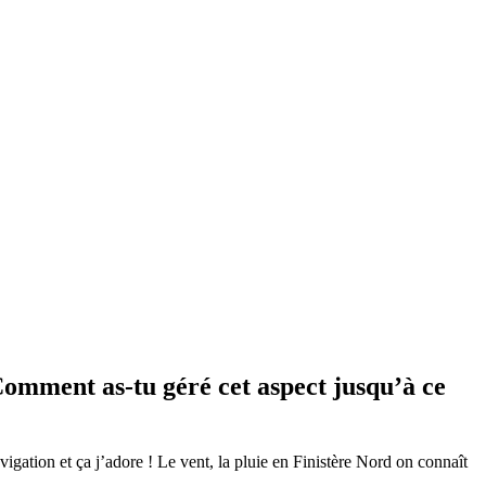
 Comment as-tu géré cet aspect jusqu’à ce
avigation et ça j’adore ! Le vent, la pluie en Finistère Nord on connaît