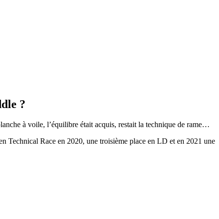
ddle ?
anche à voile, l’équilibre était acquis, restait la technique de rame…
 en Technical Race en 2020, une troisième place en LD et en 2021 une