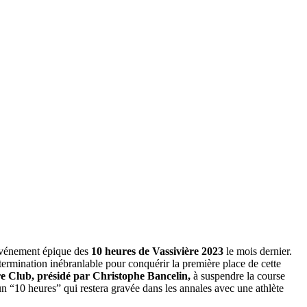
l’événement épique des
10 heures de Vassivière 2023
le mois dernier.
étermination inébranlable pour conquérir la première place de cette
re Club, présidé par Christophe Bancelin,
à suspendre la course
 un “10 heures” qui restera gravée dans les annales avec une athlète