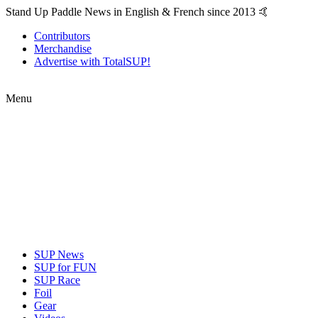
Stand Up Paddle News in English & French since 2013 🤙
Contributors
Merchandise
Advertise with TotalSUP!
Menu
SUP News
SUP for FUN
SUP Race
Foil
Gear