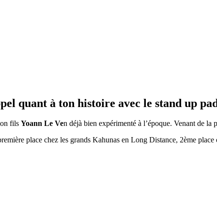
pel quant à ton histoire avec le stand up pa
on fils
Yoann Le Ve
n déjà bien expérimenté à l’époque. Venant de la pl
 première place chez les grands Kahunas en Long Distance, 2ème place