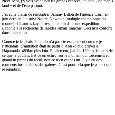
Noel. Moi, j’y vois avant tout les grands espaces, un côté « no man’s
land » et de l’eau partout.
J’ai eu le plaisir de rencontrer Sammy Billon de l’agence Cairn en
juin dernier. Il a suivi Nouria Newman (multiple championne du
monde) et 5 autres kayakistes de renom dans une expédition
Laponie à la recherche de rapides jamais franchis. Ceci m’a conforté
dans mon choix.
Comme je le disais, la rando n’a pas été exactement comme je
l’attendais. L’ambition était de partir d’Abisko et d’arriver à
Haparanda, 489km plus loin. Finalement, j’ai fait 130km, le quart de
ce que je voulais. Est-ce un échec, sur le moment oui forcément et
quand tu prends du recul, non ce n’en est pas un. Il y a eu des
moments formidables, des galères. C’est pour cela que je pars et que
je repartirai.