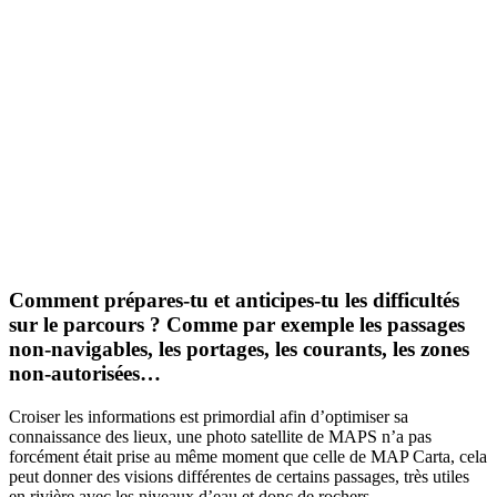
Comment prépares-tu et anticipes-tu les difficultés
sur le parcours ? Comme par exemple les passages
non-navigables, les portages, les courants, les zones
non-autorisées…
Croiser les informations est primordial afin d’optimiser sa
connaissance des lieux, une photo satellite de MAPS n’a pas
forcément était prise au même moment que celle de MAP Carta, cela
peut donner des visions différentes de certains passages, très utiles
en rivière avec les niveaux d’eau et donc de rochers.