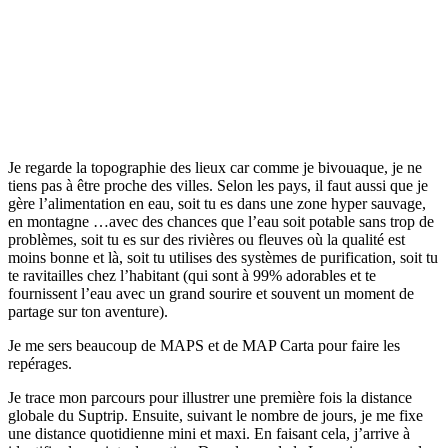
Je regarde la topographie des lieux car comme je bivouaque, je ne
tiens pas à être proche des villes. Selon les pays, il faut aussi que je
gère l’alimentation en eau, soit tu es dans une zone hyper sauvage,
en montagne …avec des chances que l’eau soit potable sans trop de
problèmes, soit tu es sur des rivières ou fleuves où la qualité est
moins bonne et là, soit tu utilises des systèmes de purification, soit tu
te ravitailles chez l’habitant (qui sont à 99% adorables et te
fournissent l’eau avec un grand sourire et souvent un moment de
partage sur ton aventure).
Je me sers beaucoup de MAPS et de MAP Carta pour faire les
repérages.
Je trace mon parcours pour illustrer une première fois la distance
globale du Suptrip. Ensuite, suivant le nombre de jours, je me fixe
une distance quotidienne mini et maxi. En faisant cela, j’arrive à