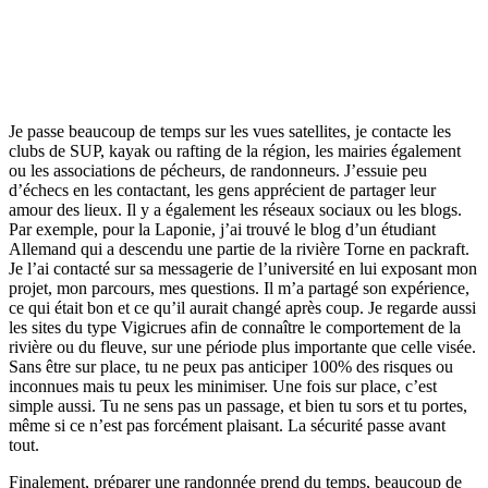
Je passe beaucoup de temps sur les vues satellites, je contacte les
clubs de SUP, kayak ou rafting de la région, les mairies également
ou les associations de pécheurs, de randonneurs. J’essuie peu
d’échecs en les contactant, les gens apprécient de partager leur
amour des lieux. Il y a également les réseaux sociaux ou les blogs.
Par exemple, pour la Laponie, j’ai trouvé le blog d’un étudiant
Allemand qui a descendu une partie de la rivière Torne en packraft.
Je l’ai contacté sur sa messagerie de l’université en lui exposant mon
projet, mon parcours, mes questions. Il m’a partagé son expérience,
ce qui était bon et ce qu’il aurait changé après coup. Je regarde aussi
les sites du type Vigicrues afin de connaître le comportement de la
rivière ou du fleuve, sur une période plus importante que celle visée.
Sans être sur place, tu ne peux pas anticiper 100% des risques ou
inconnues mais tu peux les minimiser. Une fois sur place, c’est
simple aussi. Tu ne sens pas un passage, et bien tu sors et tu portes,
même si ce n’est pas forcément plaisant. La sécurité passe avant
tout.
Finalement, préparer une randonnée prend du temps, beaucoup de