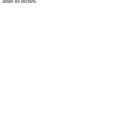
limite les déchets.