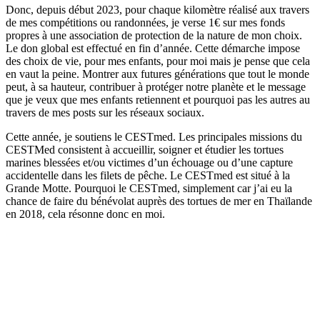
Donc, depuis début 2023, pour chaque kilomètre réalisé aux travers
de mes compétitions ou randonnées, je verse 1€ sur mes fonds
propres à une association de protection de la nature de mon choix.
Le don global est effectué en fin d’année. Cette démarche impose
des choix de vie, pour mes enfants, pour moi mais je pense que cela
en vaut la peine. Montrer aux futures générations que tout le monde
peut, à sa hauteur, contribuer à protéger notre planète et le message
que je veux que mes enfants retiennent et pourquoi pas les autres au
travers de mes posts sur les réseaux sociaux.
Cette année, je soutiens le CESTmed. Les principales missions du
CESTMed consistent à accueillir, soigner et étudier les tortues
marines blessées et/ou victimes d’un échouage ou d’une capture
accidentelle dans les filets de pêche. Le CESTmed est situé à la
Grande Motte. Pourquoi le CESTmed, simplement car j’ai eu la
chance de faire du bénévolat auprès des tortues de mer en Thaïlande
en 2018, cela résonne donc en moi.