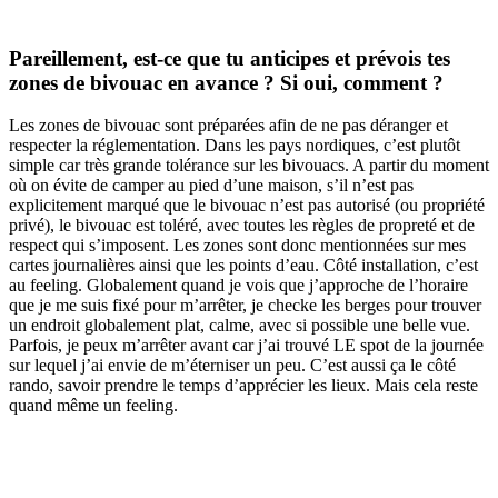
Pareillement, est-ce que tu anticipes et prévois tes
zones de bivouac en avance ? Si oui, comment ?
Les zones de bivouac sont préparées afin de ne pas déranger et
respecter la réglementation. Dans les pays nordiques, c’est plutôt
simple car très grande tolérance sur les bivouacs. A partir du moment
où on évite de camper au pied d’une maison, s’il n’est pas
explicitement marqué que le bivouac n’est pas autorisé (ou propriété
privé), le bivouac est toléré, avec toutes les règles de propreté et de
respect qui s’imposent. Les zones sont donc mentionnées sur mes
cartes journalières ainsi que les points d’eau. Côté installation, c’est
au feeling. Globalement quand je vois que j’approche de l’horaire
que je me suis fixé pour m’arrêter, je checke les berges pour trouver
un endroit globalement plat, calme, avec si possible une belle vue.
Parfois, je peux m’arrêter avant car j’ai trouvé LE spot de la journée
sur lequel j’ai envie de m’éterniser un peu. C’est aussi ça le côté
rando, savoir prendre le temps d’apprécier les lieux. Mais cela reste
quand même un feeling.