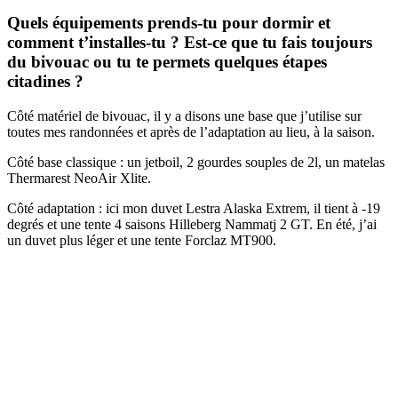
Quels équipements prends-tu pour dormir et
comment t’installes-tu ? Est-ce que tu fais toujours
du bivouac ou tu te permets quelques étapes
citadines ?
Côté matériel de bivouac, il y a disons une base que j’utilise sur
toutes mes randonnées et après de l’adaptation au lieu, à la saison.
Côté base classique : un jetboil, 2 gourdes souples de 2l, un matelas
Thermarest NeoAir Xlite.
Côté adaptation : ici mon duvet Lestra Alaska Extrem, il tient à -19
degrés et une tente 4 saisons Hilleberg Nammatj 2 GT. En été, j’ai
un duvet plus léger et une tente Forclaz MT900.