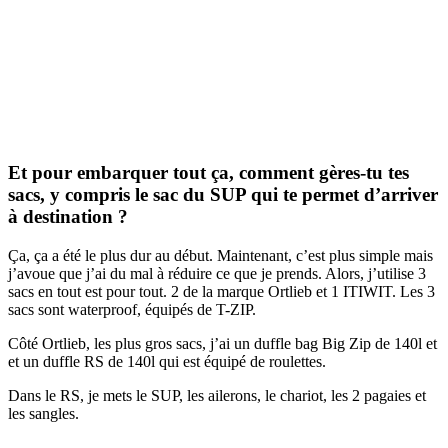
Et pour embarquer tout ça, comment gères-tu tes
sacs, y compris le sac du SUP qui te permet d’arriver
à destination ?
Ça, ça a été le plus dur au début. Maintenant, c’est plus simple mais
j’avoue que j’ai du mal à réduire ce que je prends. Alors, j’utilise 3
sacs en tout est pour tout. 2 de la marque Ortlieb et 1 ITIWIT. Les 3
sacs sont waterproof, équipés de T-ZIP.
Côté Ortlieb, les plus gros sacs, j’ai un duffle bag Big Zip de 140l et
et un duffle RS de 140l qui est équipé de roulettes.
Dans le RS, je mets le SUP, les ailerons, le chariot, les 2 pagaies et
les sangles.