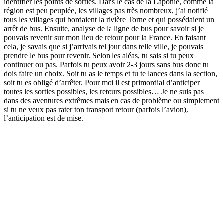
identifier les points de sorties. Dans le cas de la Laponie, comme la
région est peu peuplée, les villages pas très nombreux, j’ai notifié
tous les villages qui bordaient la rivière Torne et qui possédaient un
arrêt de bus. Ensuite, analyse de la ligne de bus pour savoir si je
pouvais revenir sur mon lieu de retour pour la France. En faisant
cela, je savais que si j’arrivais tel jour dans telle ville, je pouvais
prendre le bus pour revenir. Selon les aléas, tu sais si tu peux
continuer ou pas. Parfois tu peux avoir 2-3 jours sans bus donc tu
dois faire un choix. Soit tu as le temps et tu te lances dans la section,
soit tu es obligé d’arrêter. Pour moi il est primordial d’anticiper
toutes les sorties possibles, les retours possibles… Je ne suis pas
dans des aventures extrêmes mais en cas de problème ou simplement
si tu ne veux pas rater ton transport retour (parfois l’avion),
l’anticipation est de mise.