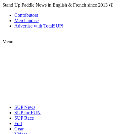
Stand Up Paddle News in English & French since 2013 🤙
Contributors
Merchandise
Advertise with TotalSUP!
Menu
SUP News
SUP for FUN
SUP Race
Foil
Gear