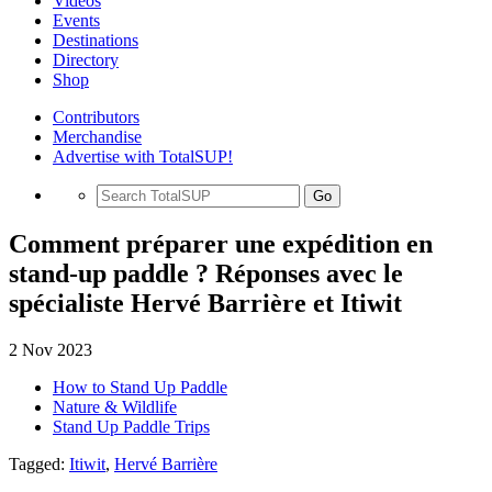
Videos
Events
Destinations
Directory
Shop
Contributors
Merchandise
Advertise with TotalSUP!
Go
Comment préparer une expédition en
stand-up paddle ? Réponses avec le
spécialiste Hervé Barrière et Itiwit
2 Nov 2023
How to Stand Up Paddle
Nature & Wildlife
Stand Up Paddle Trips
Tagged:
Itiwit
,
Hervé Barrière