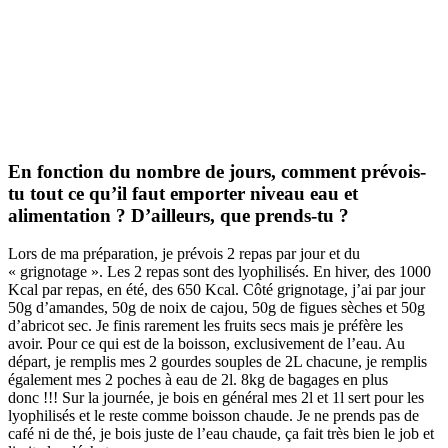
En fonction du nombre de jours, comment prévois-
tu tout ce qu’il faut emporter niveau eau et
alimentation ? D’ailleurs, que prends-tu ?
Lors de ma préparation, je prévois 2 repas par jour et du
« grignotage ». Les 2 repas sont des lyophilisés. En hiver, des 1000
Kcal par repas, en été, des 650 Kcal. Côté grignotage, j’ai par jour
50g d’amandes, 50g de noix de cajou, 50g de figues sèches et 50g
d’abricot sec. Je finis rarement les fruits secs mais je préfère les
avoir. Pour ce qui est de la boisson, exclusivement de l’eau. Au
départ, je remplis mes 2 gourdes souples de 2L chacune, je remplis
également mes 2 poches à eau de 2l. 8kg de bagages en plus
donc !!! Sur la journée, je bois en général mes 2l et 1l sert pour les
lyophilisés et le reste comme boisson chaude. Je ne prends pas de
café ni de thé, je bois juste de l’eau chaude, ça fait très bien le job et