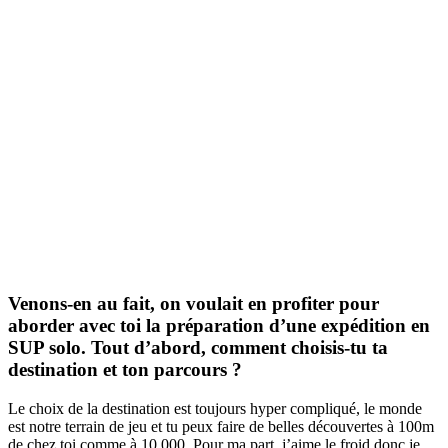
Venons-en au fait, on voulait en profiter pour
aborder avec toi la préparation d’une expédition en
SUP solo. Tout d’abord, comment choisis-tu ta
destination et ton parcours ?
Le choix de la destination est toujours hyper compliqué, le monde
est notre terrain de jeu et tu peux faire de belles découvertes à 100m
de chez toi comme à 10 000. Pour ma part, j’aime le froid donc je