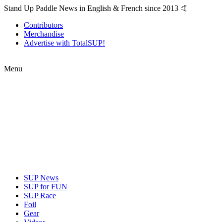
Stand Up Paddle News in English & French since 2013 🤙
Contributors
Merchandise
Advertise with TotalSUP!
Menu
SUP News
SUP for FUN
SUP Race
Foil
Gear