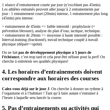
1 séance d’entrainement courte par jour (n’excédant pas 45min).
Les athlètes entrainés peuvent aller jusqu’à 2 entrainements par
jour : 1 entrainement court (20min) intense, 1 entrainement plus long
(45min) peu intense.
> entrainement de 45min => faible intensité : prophylaxie (=
prévention blessure), analyse du plan d’eau, tactique, technique.
> entrainement de 20min => moyenne à haute intensité possible :
Interval-training (fractionné), travail technique couplé à travail
physique (départ=>sprint)
On ne fait
pas de développement physique à 5 jours de
l’échéance
, c’est trop tard et cela peut être néfaste pour la perf! On
cherche à entretenir ses qualités physiques!
4. Les horaires d’entrainements doivent
correspondre aux horaires des courses
Calez-vous déjà sur le jour J
. On cherche à donner un rythme à
l’organisme et à l’habituer ! Tant qu’à faire autant s’entrainer à
l’heure à laquelle sera lancée la course.
5. Pas d’entrainements ou activités qui