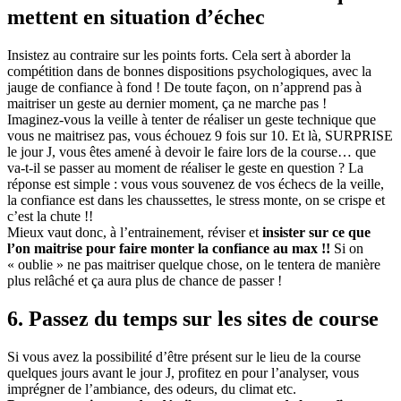
mettent en situation d’échec
Insistez au contraire sur les points forts. Cela sert à aborder la
compétition dans de bonnes dispositions psychologiques, avec la
jauge de confiance à fond ! De toute façon, on n’apprend pas à
maitriser un geste au dernier moment, ça ne marche pas !
Imaginez-vous la veille à tenter de réaliser un geste technique que
vous ne maitrisez pas, vous échouez 9 fois sur 10. Et là, SURPRISE
le jour J, vous êtes amené à devoir le faire lors de la course… que
va-t-il se passer au moment de réaliser le geste en question ? La
réponse est simple : vous vous souvenez de vos échecs de la veille,
la confiance est dans les chaussettes, le stress monte, on se crispe et
c’est la chute !!
Mieux vaut donc, à l’entrainement, réviser et
insister sur ce que
l’on maitrise pour faire monter la confiance au max !!
Si on
« oublie » ne pas maitriser quelque chose, on le tentera de manière
plus relâché et ça aura plus de chance de passer !
6. Passez du temps sur les sites de course
Si vous avez la possibilité d’être présent sur le lieu de la course
quelques jours avant le jour J, profitez en pour l’analyser, vous
imprégner de l’ambiance, des odeurs, du climat etc.