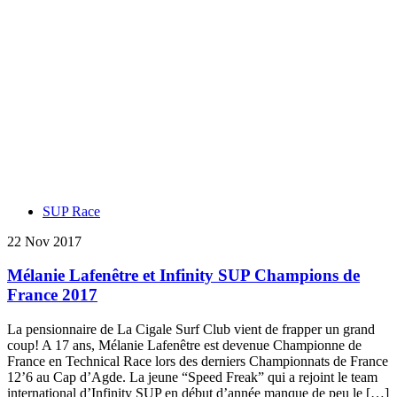
SUP Race
22 Nov 2017
Mélanie Lafenêtre et Infinity SUP Champions de
France 2017
La pensionnaire de La Cigale Surf Club vient de frapper un grand
coup! A 17 ans, Mélanie Lafenêtre est devenue Championne de
France en Technical Race lors des derniers Championnats de France
12’6 au Cap d’Agde. La jeune “Speed Freak” qui a rejoint le team
international d’Infinity SUP en début d’année manque de peu le […]