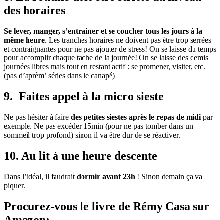
des horaires
Se lever, manger, s’entrainer et se coucher tous les jours à la
même heure
. Les tranches horaires ne doivent pas être trop serrées
et contraignantes pour ne pas ajouter de stress! On se laisse du temps
pour accomplir chaque tache de la journée! On se laisse des demis
journées libres mais tout en restant actif : se promener, visiter, etc.
(pas d’aprèm’ séries dans le canapé)
9. Faites appel à la micro sieste
Ne pas hésiter à faire
des petites siestes après le repas de midi
par
exemple. Ne pas excéder 15min (pour ne pas tomber dans un
sommeil trop profond) sinon il va être dur de se réactiver.
10. Au lit à une heure descente
Dans l’idéal, il faudrait
dormir avant 23h
! Sinon demain ça va
piquer.
Procurez-vous le livre de Rémy Casa sur
Amazon: