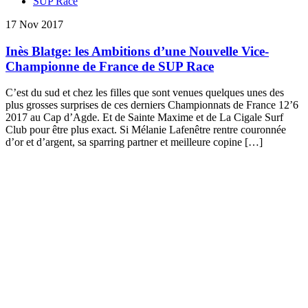
SUP Race
17 Nov 2017
Inès Blatge: les Ambitions d’une Nouvelle Vice-
Championne de France de SUP Race
C’est du sud et chez les filles que sont venues quelques unes des
plus grosses surprises de ces derniers Championnats de France 12’6
2017 au Cap d’Agde. Et de Sainte Maxime et de La Cigale Surf
Club pour être plus exact. Si Mélanie Lafenêtre rentre couronnée
d’or et d’argent, sa sparring partner et meilleure copine […]