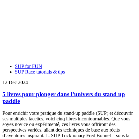
SUP for FUN
SUP Race tutorials & tips
12 Dec 2024
5 livres pour plonger dans l’univers du stand up
paddle
Pour enrichir votre pratique du stand-up paddle (SUP) et découvrir
ses multiples facettes, voici cinq libres incontournables. Que vous
soyez novice ou expérimenté, ces livres vous offriront des
perspectives variées, allant des techniques de base aux récits
d’aventures inspirant. 1- SUP Tricktionary Fred Bonnef – sous la