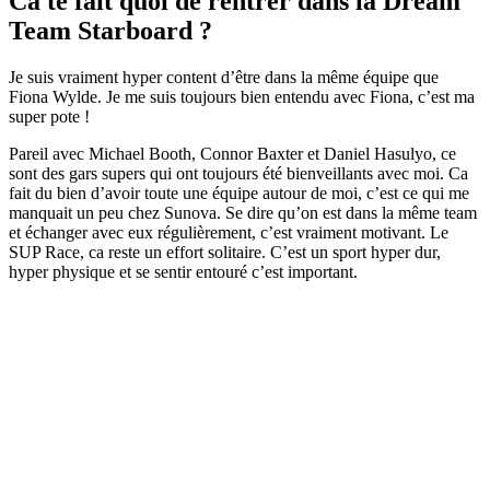
Ca te fait quoi de rentrer dans la Dream
Team Starboard ?
Je suis vraiment hyper content d’être dans la même équipe que
Fiona Wylde. Je me suis toujours bien entendu avec Fiona, c’est ma
super pote !
Pareil avec Michael Booth, Connor Baxter et Daniel Hasulyo, ce
sont des gars supers qui ont toujours été bienveillants avec moi. Ca
fait du bien d’avoir toute une équipe autour de moi, c’est ce qui me
manquait un peu chez Sunova. Se dire qu’on est dans la même team
et échanger avec eux régulièrement, c’est vraiment motivant. Le
SUP Race, ca reste un effort solitaire. C’est un sport hyper dur,
hyper physique et se sentir entouré c’est important.