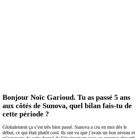
Bonjour Noïc Garioud. Tu as passé 5 ans
aux côtés de Sunova, quel bilan fais-tu de
cette période ?
Globalement ça s’est très bien passé. Sunova a cru en moi dès le
début, ce qui était plutôt cool. Ils ont vu que j’avais un bon niveau et