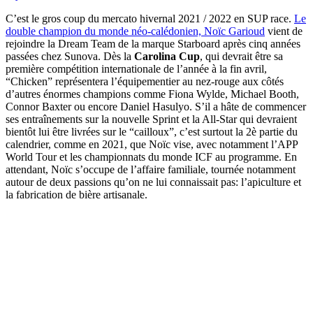
C’est le gros coup du mercato hivernal 2021 / 2022 en SUP race.
Le
double champion du monde néo-calédonien, Noïc Garioud
vient de
rejoindre la Dream Team de la marque Starboard après cinq années
passées chez Sunova. Dès la
Carolina Cup
, qui devrait être sa
première compétition internationale de l’année à la fin avril,
“Chicken” représentera l’équipementier au nez-rouge aux côtés
d’autres énormes champions comme Fiona Wylde, Michael Booth,
Connor Baxter ou encore Daniel Hasulyo. S’il a hâte de commencer
ses entraînements sur la nouvelle Sprint et la All-Star qui devraient
bientôt lui être livrées sur le “cailloux”, c’est surtout la 2è partie du
calendrier, comme en 2021, que Noïc vise, avec notamment l’APP
World Tour et les championnats du monde ICF au programme. En
attendant, Noïc s’occupe de l’affaire familiale, tournée notamment
autour de deux passions qu’on ne lui connaissait pas: l’apiculture et
la fabrication de bière artisanale.