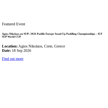
Featured Event
Agios Nikolaos on SUP: 2026 Paddle Europe Stand Up Paddling Championships – ICF
SUP World CUP
Location:
Agios Nikolaos, Crete, Greece
Date:
18 Sep 2026
Find out more