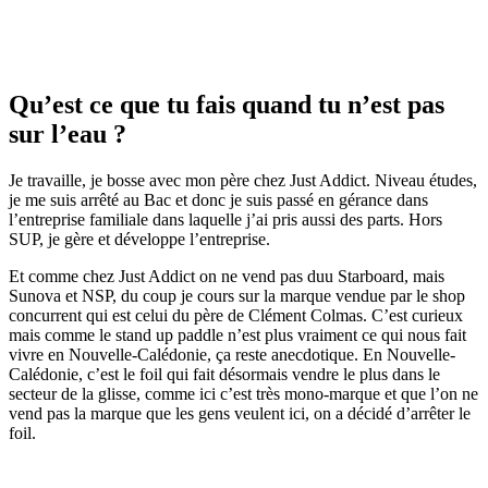
Qu’est ce que tu fais quand tu n’est pas
sur l’eau ?
Je travaille, je bosse avec mon père chez Just Addict. Niveau études,
je me suis arrêté au Bac et donc je suis passé en gérance dans
l’entreprise familiale dans laquelle j’ai pris aussi des parts. Hors
SUP, je gère et développe l’entreprise.
Et comme chez Just Addict on ne vend pas duu Starboard, mais
Sunova et NSP, du coup je cours sur la marque vendue par le shop
concurrent qui est celui du père de Clément Colmas. C’est curieux
mais comme le stand up paddle n’est plus vraiment ce qui nous fait
vivre en Nouvelle-Calédonie, ça reste anecdotique. En Nouvelle-
Calédonie, c’est le foil qui fait désormais vendre le plus dans le
secteur de la glisse, comme ici c’est très mono-marque et que l’on ne
vend pas la marque que les gens veulent ici, on a décidé d’arrêter le
foil.