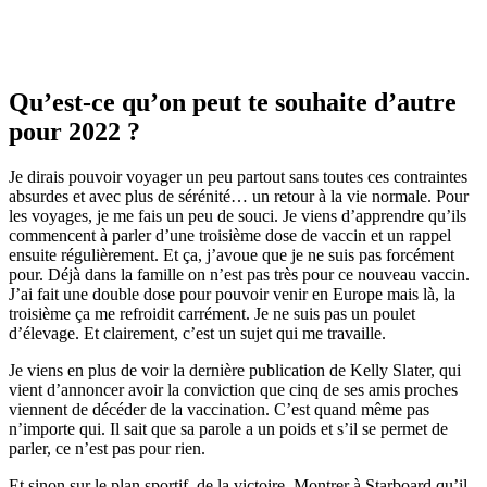
Qu’est-ce qu’on peut te souhaite d’autre
pour 2022 ?
Je dirais pouvoir voyager un peu partout sans toutes ces contraintes
absurdes et avec plus de sérénité… un retour à la vie normale. Pour
les voyages, je me fais un peu de souci. Je viens d’apprendre qu’ils
commencent à parler d’une troisième dose de vaccin et un rappel
ensuite régulièrement. Et ça, j’avoue que je ne suis pas forcément
pour. Déjà dans la famille on n’est pas très pour ce nouveau vaccin.
J’ai fait une double dose pour pouvoir venir en Europe mais là, la
troisième ça me refroidit carrément. Je ne suis pas un poulet
d’élevage. Et clairement, c’est un sujet qui me travaille.
Je viens en plus de voir la dernière publication de Kelly Slater, qui
vient d’annoncer avoir la conviction que cinq de ses amis proches
viennent de décéder de la vaccination. C’est quand même pas
n’importe qui. Il sait que sa parole a un poids et s’il se permet de
parler, ce n’est pas pour rien.
Et sinon sur le plan sportif, de la victoire. Montrer à Starboard qu’il