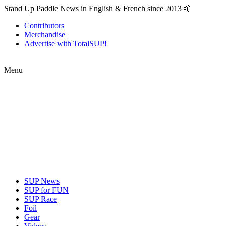
Stand Up Paddle News in English & French since 2013 🤙
Contributors
Merchandise
Advertise with TotalSUP!
Menu
SUP News
SUP for FUN
SUP Race
Foil
Gear