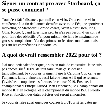
Signer un contrat pro avec Starboard, ça
se passe comment ?
Tout s’est fait à distance, par mail et en visio. On a eu une visio
conférence à la fin de l’année dernière avec toute l’équipe sportive et
marketing de Starboard: Bart de Zwart, Svein Rasmussen, Ping,
Ollie, Rocio. Quand tu es rider pro, tu n’as pas besoin d’un contrat
pour faire des objectifs. J’ai pour mission de faire le maximum de
grosses compétitions. Y a des primes sur les titres mondiaux mais
pas sur les compétitions individuelles.
A quoi devrait ressembler 2022 pour toi ?
J’ai mon petit calendrier que je suis en train de construire. Je ne suis
pas encore sûr à 100% de tout faire, mais ça se dessine
tranquillement. Je voudrais vraiment faire la Carolina Cup car je ne
l’ai jamais faite. J’aimerais aussi faire le Tour APP, qui se relance,
j’avais beaucoup aimé les formats de course 2019. Ensuite, le
championnat d’Europe EuroSUP au Danemark, le Championnats du
monde ICF en Pologne, et le championnat du monde ISA à Puerto
Rico en fonction des dates précises qui seront annoncées.
Je voudrais faire aussi quelques courses EuroTour si les dates ne