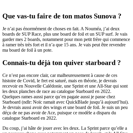
Que vas-tu faire de ton matos Sunova ?
Je n’ai pas énormément de choses en fait. A Nouméa, j’ai deux
boards de SUP Race, plus une board de foil et un SUP surf. Je vais
garder mes 2 boards, notamment pour mon petit frère qui commence
à ramer très très fort et il n’a que 15 ans. Je vais peut être revendre
ma board de foil à un pote.
Connais-tu déjà ton quiver starboard ?
Ce n’est pas encore clair, car malheureusement à cause de ces
histoire de Covid, le fret est saturé, mais en théorie, je devrais
recevoir en Nouvelle Calédonie, une Sprint et une All-Star qui sont
les deux planches de race au catalogue Starboard en 2022.
Quelques rames aussi parce qu’en pagaie aussi je passe chez
Starboard (ndlr: Noïc ramait avec QuickBlade jusqu’à aujourd’hui).
Je devrais aussi avoir des wings et une board de foil. Je suis un peu
déçu de ne pas avoir de Ace, puisque ce modèle a disparu du
catalogue Starboard en 2022.
Du coup, j’ai hâte de jouer avec les deux. La Sprint parce qu’elle a