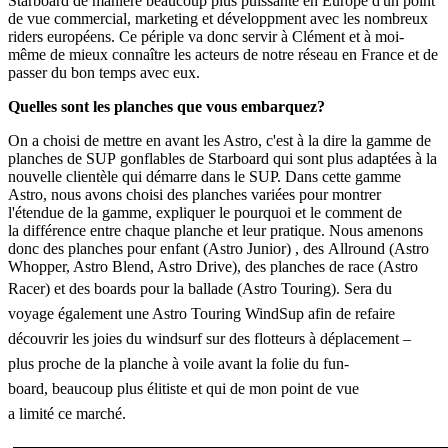
Starboard de manière beaucoup plus puissante en Europe d'un point
de vue commercial, marketing et développment avec les nombreux
riders européens. Ce périple va donc servir à Clément et à moi-
même de mieux connaître les acteurs de notre réseau en France et de
passer du bon temps avec eux.
Quelles sont les planches que vous embarquez?
On a choisi de mettre en avant les Astro, c'est à la dire la gamme de
planches de SUP gonflables de Starboard qui sont plus adaptées à la
nouvelle clientèle qui démarre dans le SUP. Dans cette gamme
Astro, nous avons choisi des planches variées pour montrer
l'étendue de la gamme, expliquer le pourquoi et le comment de
la différence entre chaque planche et leur pratique. Nous amenons
donc des planches pour enfant (Astro Junior) , des Allround (Astro
Whopper, Astro Blend, Astro Drive), des planches de race (Astro
Racer) et des boards pour la ballade (Astro Touring).
Sera du
voyage également une Astro Touring WindSup afin de refaire
découvrir les joies du windsurf sur des flotteurs à déplacement –
plus proche de la planche à voile avant la folie du fun-
board, beaucoup plus élitiste et qui de mon point de vue
a limité ce marché.