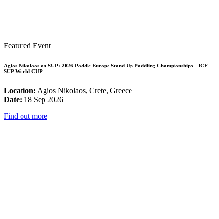
Featured Event
Agios Nikolaos on SUP: 2026 Paddle Europe Stand Up Paddling Championships – ICF
SUP World CUP
Location:
Agios Nikolaos, Crete, Greece
Date:
18 Sep 2026
Find out more