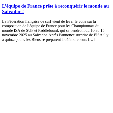
L’équipe de France prête à reconquérir le monde au
Salvador !
La Fédération française de surf vient de lever le voile sur la
composition de l’équipe de France pour les Championnats du
monde ISA de SUP et Paddleboard, qui se tiendront du 10 au 15
novembre 2025 au Salvador. Après l’annonce surprise de l’ISA il y
a quinze jours, les Bleus se préparent à défendre leurs […]