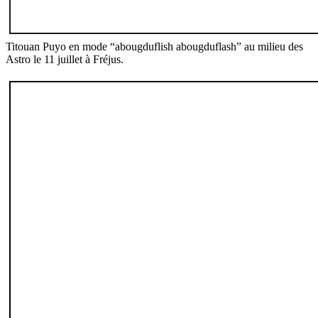
Titouan Puyo en mode “abougduflish abougduflash” au milieu des
Astro le 11 juillet à Fréjus.