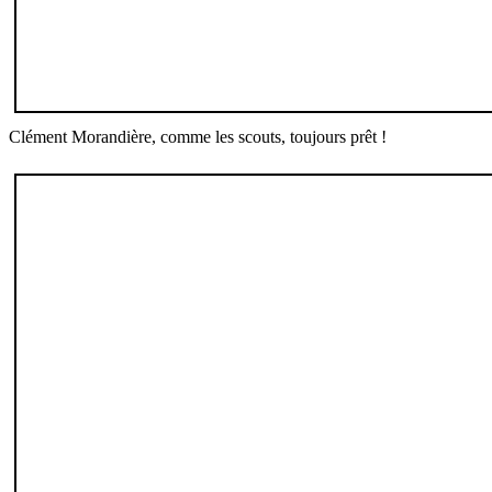
Clément Morandière, comme les scou
ts, toujours prêt !