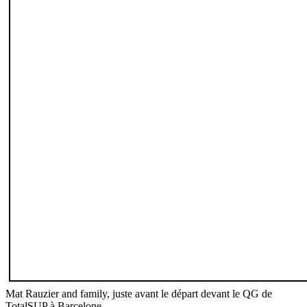
Mat Rauzier and family, juste avant le départ devant le QG de
TotalSUP à Barcelone.