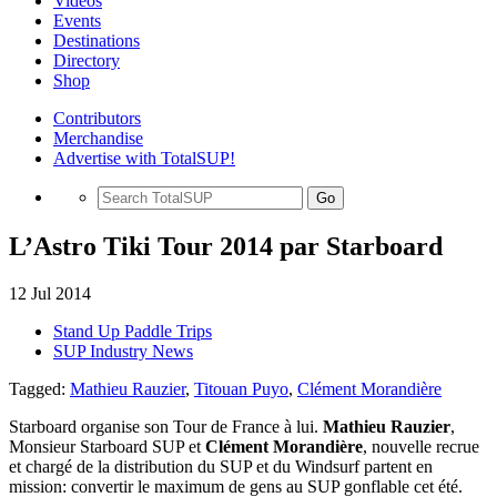
Videos
Events
Destinations
Directory
Shop
Contributors
Merchandise
Advertise with TotalSUP!
Go
L’Astro Tiki Tour 2014 par Starboard
12 Jul 2014
Stand Up Paddle Trips
SUP Industry News
Tagged:
Mathieu Rauzier
,
Titouan Puyo
,
Clément Morandière
Starboard organise son Tour de France à lui.
Mathieu Rauzier
,
Monsieur Starboard SUP et
Clément Morandière
, nouvelle recrue
et chargé de la distribution du SUP et du Windsurf partent en
mission: convertir le maximum de gens au SUP gonflable cet été.