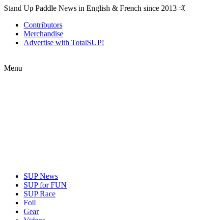
Stand Up Paddle News in English & French since 2013 🤙
Contributors
Merchandise
Advertise with TotalSUP!
Menu
SUP News
SUP for FUN
SUP Race
Foil
Gear