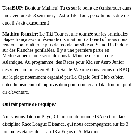
T
otalSUP:
Bonjour Mathieu! Tu es sur le point de t'embarquer dans
une aventure de 3 semaines, l'Astro Tiki Tour, peux-tu nous dire de
quoi il s'agit exactement?
Mathieu Rauzier:
Le Tiki Tour est une tournée sur les principales
plages françaises du réseau de distribution Starboard où nous nous
rendons pour initier le plus de monde possible au Stand Up Paddle
sur des Planches gonflables. Il y a une premiere partie en
Méditerannée et une seconde dans la Manche et sur la côte
Atlantique.
Au programme: des Races pour Kid sur Astro Junior,
des virée nocturnes en SUP. A Sainte Maxime nous ferons un BBQ
sur la plage notamment organisé par La Cigale Surf Club et bien
entendu beaucoup d'improvisation pour donner au Tiki Tour un petit
air d'aventure.
Qui fait partie de l'équipe?
Nous avons Titouan Puyo, Champion du monde ISA en titre dans la
discipline Race Longue Distance, qui nous accompagnera sur les 3
premieres étapes du 11 au 13 à Frejus et St Maxime.