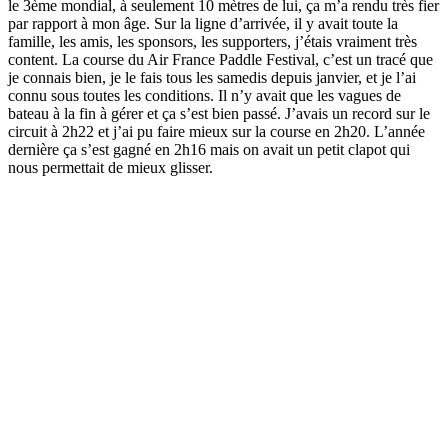
le 3ème mondial, à seulement 10 mètres de lui, ça m’a rendu très fier
par rapport à mon âge. Sur la ligne d’arrivée, il y avait toute la
famille, les amis, les sponsors, les supporters, j’étais vraiment très
content. La course du Air France Paddle Festival, c’est un tracé que
je connais bien, je le fais tous les samedis depuis janvier, et je l’ai
connu sous toutes les conditions. Il n’y avait que les vagues de
bateau à la fin à gérer et ça s’est bien passé. J’avais un record sur le
circuit à 2h22 et j’ai pu faire mieux sur la course en 2h20. L’année
dernière ça s’est gagné en 2h16 mais on avait un petit clapot qui
nous permettait de mieux glisser.