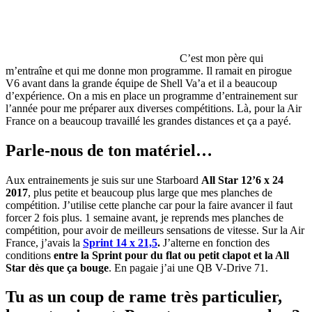
C’est mon père qui
m’entraîne et qui me donne mon programme. Il ramait en pirogue
V6 avant dans la grande équipe de Shell Va’a et il a beaucoup
d’expérience. On a mis en place un programme d’entrainement sur
l’année pour me préparer aux diverses compétitions. Là, pour la Air
France on a beaucoup travaillé les grandes distances et ça a payé.
Parle-nous de ton matériel…
Aux entrainements je suis sur une Starboard
All Star 12’6 x 24
2017
, plus petite et beaucoup plus large que mes planches de
compétition. J’utilise cette planche car pour la faire avancer il faut
forcer 2 fois plus. 1 semaine avant, je reprends mes planches de
compétition, pour avoir de meilleurs sensations de vitesse. Sur la Air
France, j’avais la
Sprint 14 x 21,5
.
J’alterne en fonction des
conditions
entre la Sprint pour du flat ou petit clapot et la All
Star dès que ça bouge
. En pagaie j’ai une QB V-Drive 71.
Tu as un coup de rame très particulier,