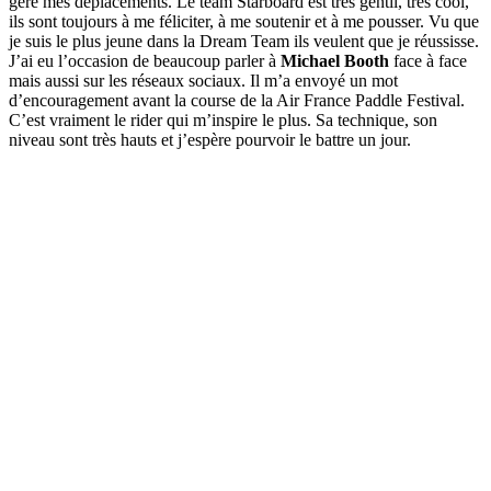
gère mes déplacements. Le team Starboard est très gentil, très cool,
ils sont toujours à me féliciter, à me soutenir et à me pousser. Vu que
je suis le plus jeune dans la Dream Team ils veulent que je réussisse.
J’ai eu l’occasion de beaucoup parler à
Michael Booth
face à face
mais aussi sur les réseaux sociaux. Il m’a envoyé un mot
d’encouragement avant la course de la Air France Paddle Festival.
C’est vraiment le rider qui m’inspire le plus. Sa technique, son
niveau sont très hauts et j’espère pourvoir le battre un jour.