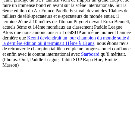
faire un immense bond en avant sur la scène internationale. Sur la
6ème édition du Air France Paddle Festival, devant des 10aines de
milliers de télé-spectateurs et e-spectateurs du monde entier, il
termine 2ème à 10 mètres de Titouan Puyo et devant Enzo Bennett,
actuels 3ème et 14ème mondiaux au classement Paddle League.
Alors que nous annoncions sur TotalSUP au même moment l’année
dernière que
Keoni deviendrait un jour champion du monde suite à
la dernière édition où il terminait 11ème à 13 ans,
nous étions ravis
de retrouver le champion tahitien en pleine progression et confiance
et enfin avec le contrat international avec
Starboard
qu’il méritait.
(Photos: Onit, Paddle League, Tahiti SUP Rapa Hoe, Emilie
Masson)