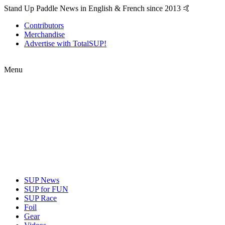
Stand Up Paddle News in English & French since 2013 🤙
Contributors
Merchandise
Advertise with TotalSUP!
Menu
SUP News
SUP for FUN
SUP Race
Foil
Gear