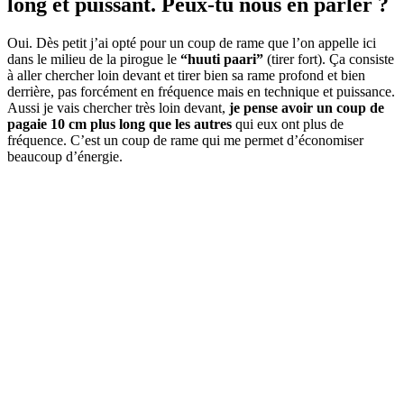
long et puissant. Peux-tu nous en parler ?
Oui. Dès petit j’ai opté pour un coup de rame que l’on appelle ici
dans le milieu de la pirogue le
“huuti paari”
(tirer fort). Ça consiste
à aller chercher loin devant et tirer bien sa rame profond et bien
derrière, pas forcément en fréquence mais en technique et puissance.
Aussi je vais chercher très loin devant,
je pense avoir un coup de
pagaie 10 cm plus long que les autres
qui eux ont plus de
fréquence. C’est un coup de rame qui me permet d’économiser
beaucoup d’énergie.