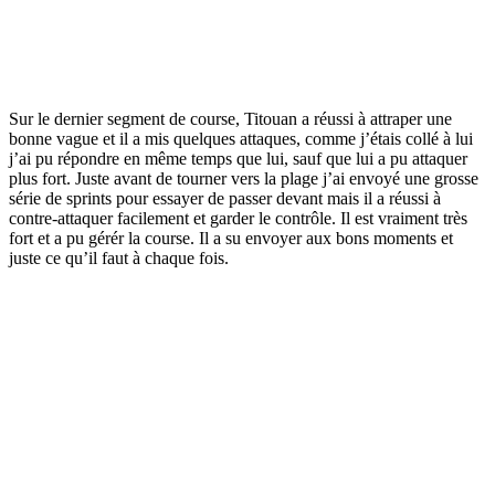
Sur le dernier segment de course, Titouan a réussi à attraper une
bonne vague et il a mis quelques attaques, comme j’étais collé à lui
j’ai pu répondre en même temps que lui, sauf que lui a pu attaquer
plus fort. Juste avant de tourner vers la plage j’ai envoyé une grosse
série de sprints pour essayer de passer devant mais il a réussi à
contre-attaquer facilement et garder le contrôle. Il est vraiment très
fort et a pu gérér la course. Il a su envoyer aux bons moments et
juste ce qu’il faut à chaque fois.