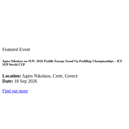
Featured Event
Agios Nikolaos on SUP: 2026 Paddle Europe Stand Up Paddling Championships – ICF
SUP World CUP
Location:
Agios Nikolaos, Crete, Greece
Date:
18 Sep 2026
Find out more