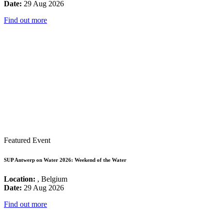
Date:
29 Aug 2026
Find out more
Featured Event
SUP Antwerp on Water 2026: Weekend of the Water
Location:
, Belgium
Date:
29 Aug 2026
Find out more