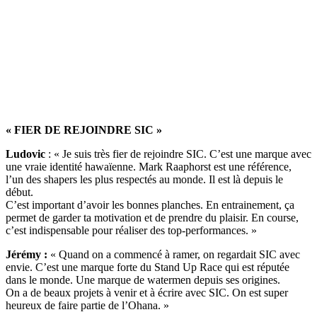
« FIER DE REJOINDRE SIC »
Ludovic
: « Je suis très fier de rejoindre SIC. C’est une marque avec
une vraie identité hawaïenne. Mark Raaphorst est une référence,
l’un des shapers les plus respectés au monde. Il est là depuis le
début.
C’est important d’avoir les bonnes planches. En entrainement, ça
permet de garder ta motivation et de prendre du plaisir. En course,
c’est indispensable pour réaliser des top-performances. »
Jérémy :
« Quand on a commencé à ramer, on regardait SIC avec
envie. C’est une marque forte du Stand Up Race qui est réputée
dans le monde. Une marque de watermen depuis ses origines.
On a de beaux projets à venir et à écrire avec SIC. On est super
heureux de faire partie de l’Ohana. »