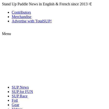
Stand Up Paddle News in English & French since 2013 🤙
Contributors
Merchandise
Advertise with TotalSUP!
Menu
SUP News
SUP for FUN
SUP Race
Foil
Gear