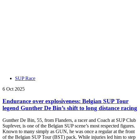
SUP Race
6 Oct 2025
Endurance over explosiveness: Belgian SUP Tour
legend Gunther De Bin’s shift to long distance racing
Gunther De Bin, 55, from Flanders, a racer and Coach at SUP Club
Supfever, is one of the Belgian SUP scene’s most respected figures.
Known to many simply as GUN, he was once a regular at the front
of the Belgian SUP Tour (BST) pack. While injuries led him to step