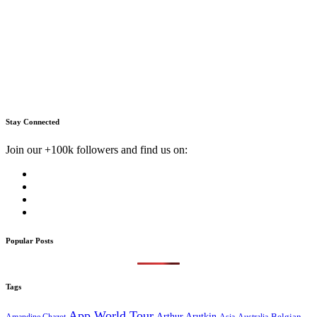
Stay Connected
Join our +100k followers and find us on:
Popular Posts
Tags
App World Tour
Arthur Arutkin