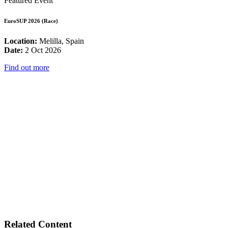
Featured Event
EuroSUP 2026 (Race)
Location:
Melilla, Spain
Date:
2 Oct 2026
Find out more
Related Content