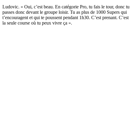
Ludovic. « Oui, c’est beau. En catégorie Pro, tu fais le tour, donc tu
passes donc devant le groupe loisir. Tu as plus de 1000 Supers qui
t’encouragent et qui te poussent pendant 1h30. C’est prenant. C’est
la seule course où tu peux vivre ça ».