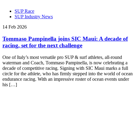
SUP Race
SUP Industry News
14 Feb 2026
Tommaso Pampinella joins SIC Maui: A decade of
racing, set for the next challenge
One of Italy’s most versatile pro SUP & surf athletes, all-round
waterman and Coach, Tommaso Pampinella, is now celebrating a
decade of competitive racing. Signing with SIC Maui marks a full
circle for the athlete, who has firmly stepped into the world of ocean
endurance racing. With an impressive roster of ocean events under
his […]