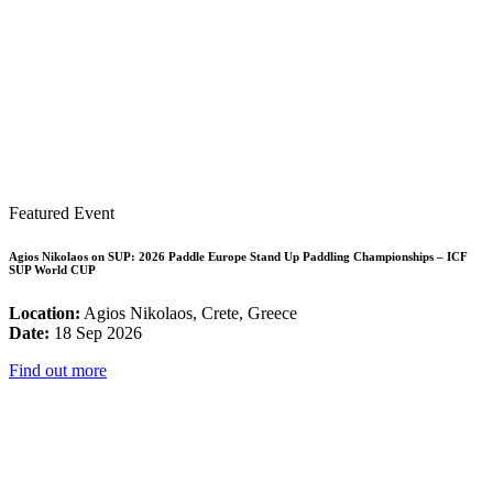
Featured Event
Agios Nikolaos on SUP: 2026 Paddle Europe Stand Up Paddling Championships – ICF
SUP World CUP
Location:
Agios Nikolaos, Crete, Greece
Date:
18 Sep 2026
Find out more