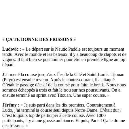
« ÇA TE DONNE DES FRISSONS »
Ludovic :
« Le départ sur le Nautic Paddle est toujours un moment
tendu. Avec le monde et les bateaux, il y a beaucoup de clapots et de
vagues. Il faut bien se positionner pour être en première ligne au top
départ.
J’ai mené la course jusqu’aux Îles de la Cité et Saint-Louis. Titouan
(Puyo) est ensuite revenu. Après le contre-courant, il a attaqué.
C’était le passage décisif de la course pour faire le break. Nous nous
sommes échappés à trois et fait le trou sur nos poursuivants. On a
ensuite terminé au sprint avec Titouan. Une super course. »
Jérémy :
« Je suis parti dans les dix premiers. Contrairement à
Ludo, j’ai terminé la course seul depuis Notre-Dame. C’était dur !
C’est toujours top de participer à cette course. Avec 1000
participants, il y a une grosse ambiance. Et puis, Paris ! Ça te donne
des frissons. »