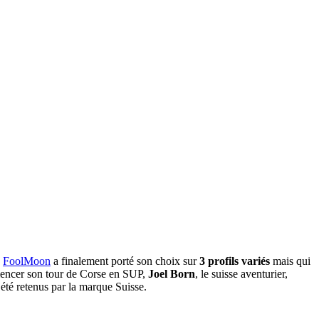
.
FoolMoon
a finalement porté son choix sur
3 profils variés
mais qui
mencer son tour de Corse en SUP,
Joel Born
, le suisse aventurier,
 été retenus par la marque Suisse.