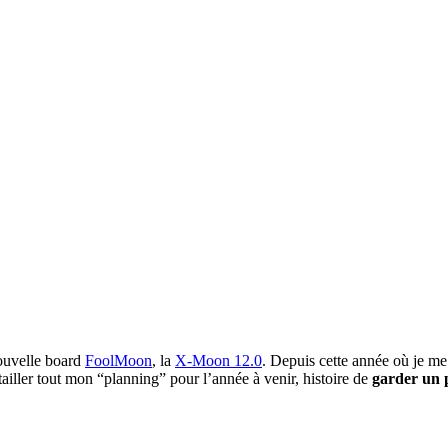
uvelle board
FoolMoon
, la
X-Moon 12.0
. Depuis cette année où je me
étailler tout mon “planning” pour l’année à venir, histoire de
garder un 