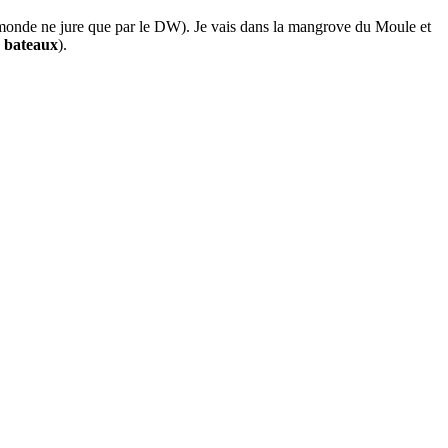
le monde ne jure que par le DW). Je vais dans la mangrove du Moule et
s bateaux
).