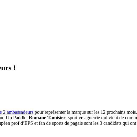
urs !
de 2 ambassadeurs
pour représenter la marque sur les 12 prochains mois
tand Up Paddle.
Romane Tamisier
, sportive aguerrie qui vient de com
upéen prof d’EPS et fan de sports de pagaie sont les 3 candidats qui ont