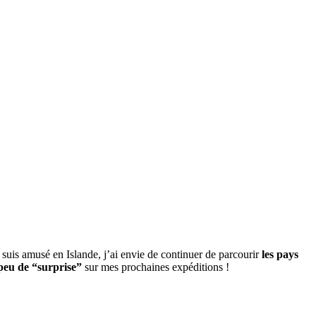
 suis amusé en Islande, j’ai envie de continuer de parcourir
les pays
peu de “surprise”
sur mes prochaines expéditions !