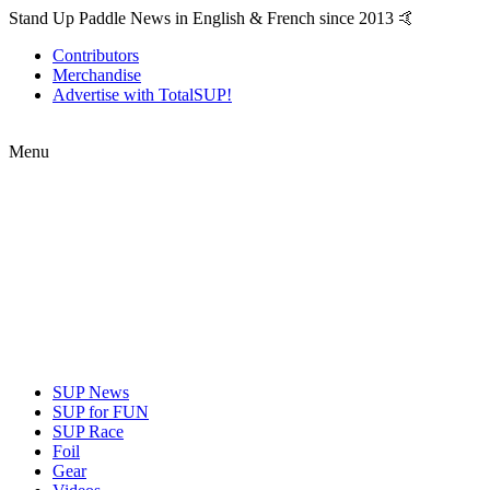
Stand Up Paddle News in English & French since 2013 🤙
Contributors
Merchandise
Advertise with TotalSUP!
Menu
SUP News
SUP for FUN
SUP Race
Foil
Gear