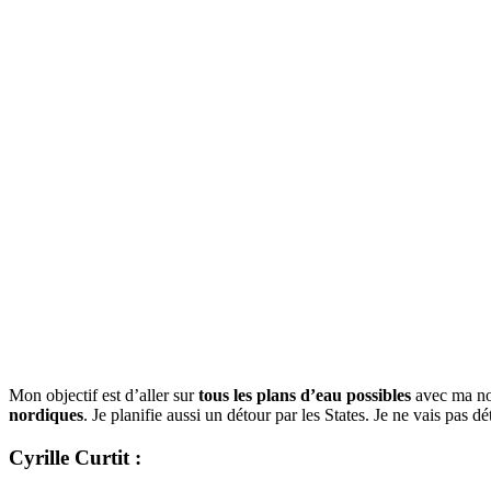
Mon objectif est d’aller sur
tous les plans d’eau possibles
avec ma no
nordiques
. Je planifie aussi un détour par les States. Je ne vais pas d
Cyrille Curtit :