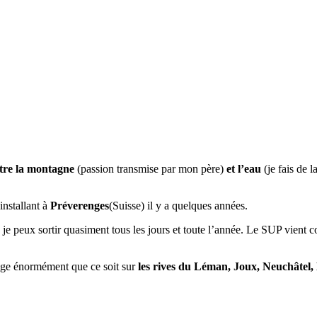
tre la montagne
(passion transmise par mon père)
et l’eau
(je fais de 
installant à
Préverenges
(Suisse) il y a quelques années.
, je peux sortir quasiment tous les jours et toute l’année. Le SUP vient 
ge énormément que ce soit sur
les rives du Léman, Joux, Neuchâtel, 