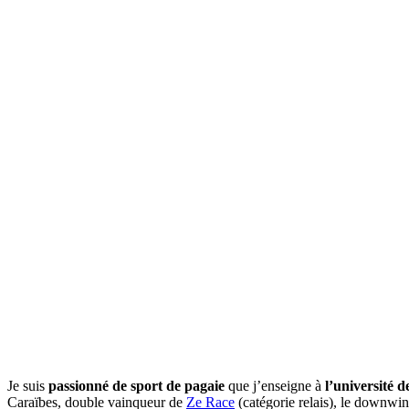
Je suis
passionné de sport de pagaie
que j’enseigne à
l’université
Caraïbes, double vainqueur de
Ze Race
(catégorie relais), le downw