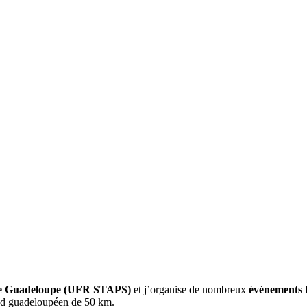
 de Guadeloupe (UFR STAPS)
et j’organise de nombreux
événements li
ind guadeloupéen de 50 km.