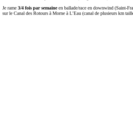
Je rame
3/4 fois par semaine
en ballade/race en downwind (Saint-Franç
sur le Canal des Rotours à Morne à L’Eau (canal de plusieurs km taill