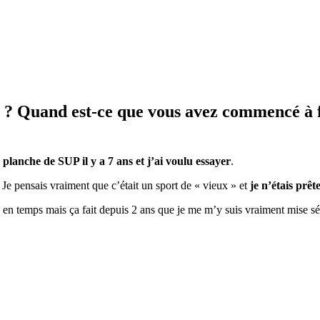
? Quand est-ce que vous avez commencé à fai
planche de SUP il y a 7 ans et j’ai voulu essayer
.
 Je pensais vraiment que c’était un sport de « vieux » et
je n’étais prê
ps en temps mais ça fait depuis 2 ans que je me m’y suis vraiment mise 