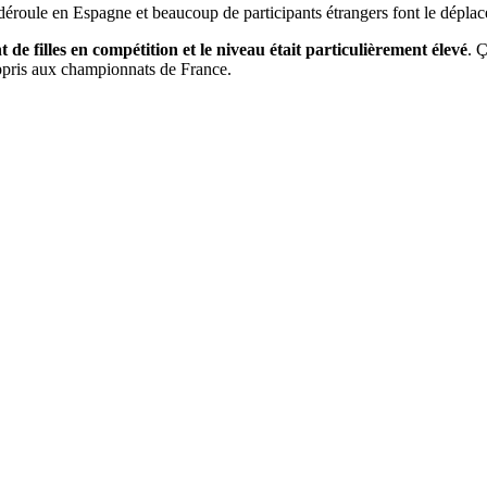
 déroule en Espagne et beaucoup de participants étrangers font le dépla
t de filles en compétition et le niveau était particulièrement élevé
. 
 appris aux championnats de France.