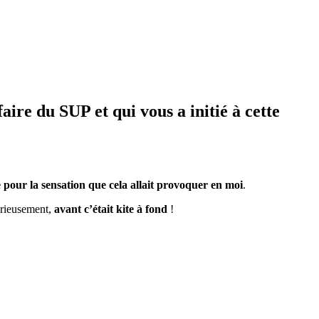
re du SUP et qui vous a initié à cette
te pour la sensation que cela allait provoquer en moi
.
sérieusement,
avant c’était kite à fond
!