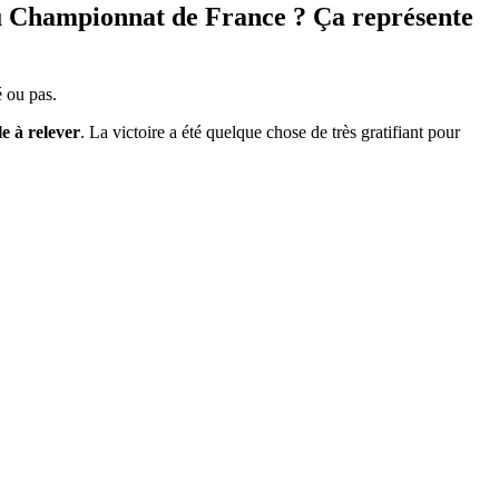
u Championnat de France ? Ça représente
é ou pas.
le à relever
. La victoire a été quelque chose de très gratifiant pour