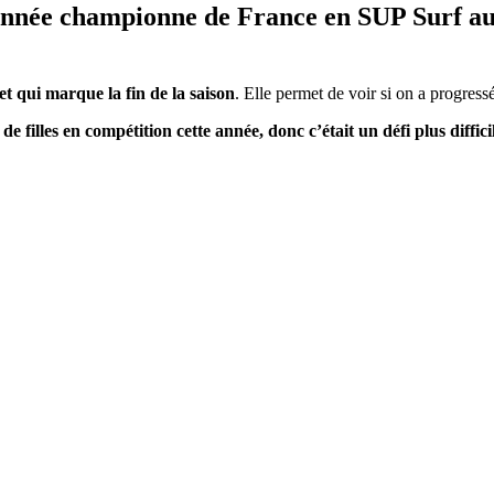
ronnée championne de France en SUP Surf a
et qui marque la fin de la saison
. Elle permet de voir si on a progress
s de filles en compétition cette année, donc c’était un défi plus diffici