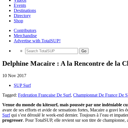
Videos
Events
Destinations
Directory
Shop
Contributors
Merchandise
Advertise with TotalSUP!
Go
Delphine Macaire : A la Rencontre de la 
10 Nov 2017
SUP Surf
Tagged:
Federation Française De Surf
,
Championnat De France De S
Venue du monde du kitesurf, mais poussée par une indéniable curi
avare de ses efforts et avide de sensations fortes, Macaire a gravi le
Surf
qui s’est déroulé le week-end dernier. Toujours à l’eau et impatien
progresser
. Pour TotalSUP, elle revient sur son titre de championne, a