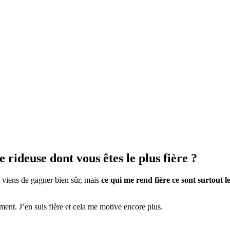
 rideuse dont vous êtes le plus fière ?
je viens de gagner bien sûr, mais
ce qui me rend fière ce sont surtout 
ent. J’en suis fière et cela me motive encore plus.