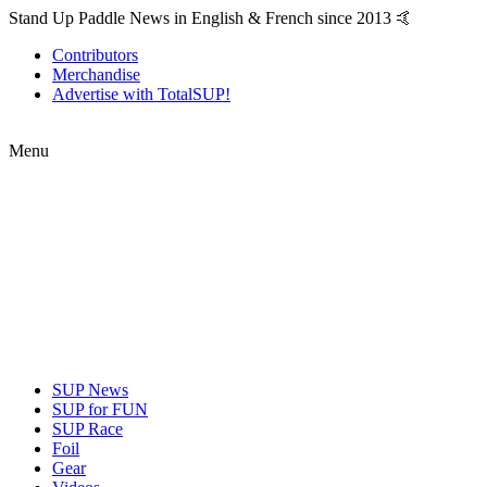
Stand Up Paddle News in English & French since 2013 🤙
Contributors
Merchandise
Advertise with TotalSUP!
Menu
SUP News
SUP for FUN
SUP Race
Foil
Gear