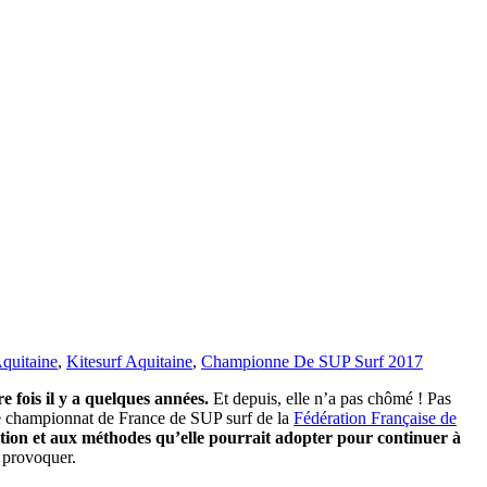
quitaine
,
Kitesurf Aquitaine
,
Championne De SUP Surf 2017
 fois il y a quelques années.
Et depuis, elle n’a pas chômé ! Pas
r le championnat de France de SUP surf de la
Fédération Française de
dition et aux méthodes qu’elle pourrait adopter pour continuer à
t provoquer.