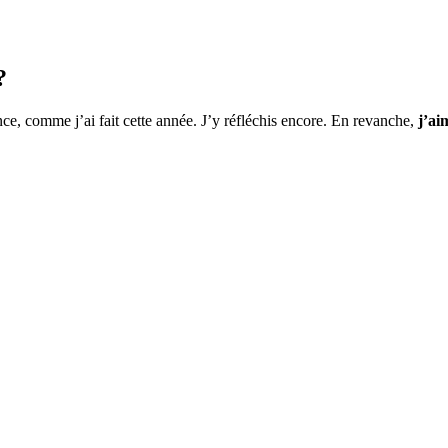
?
rance, comme j’ai fait cette année. J’y réfléchis encore. En revanche,
j’ai