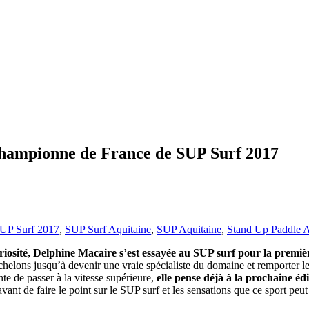
Championne de France de SUP Surf 2017
UP Surf 2017
,
SUP Surf Aquitaine
,
SUP Aquitaine
,
Stand Up Paddle A
osité, Delphine Macaire s’est essayée au SUP surf pour la première
s échelons jusqu’à devenir une vraie spécialiste du domaine et remporte
te de passer à la vitesse supérieure,
elle pense déjà à la prochaine é
vant de faire le point sur le SUP surf et les sensations que ce sport peu