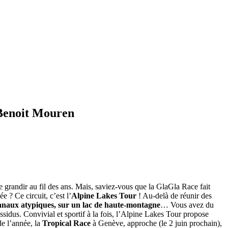
 Benoit Mouren
grandir au fil des ans. Mais, saviez-vous que la GlaGla Race fait
e ? Ce circuit, c’est l’
Alpine Lakes Tour
! Au-delà de réunir des
canaux atypiques, sur un lac de haute-montagne
… Vous avez du
ssidus. Convivial et sportif à la fois, l’Alpine Lakes Tour propose
e l’année, la
Tropical Race
à Genève, approche (le 2 juin prochain),