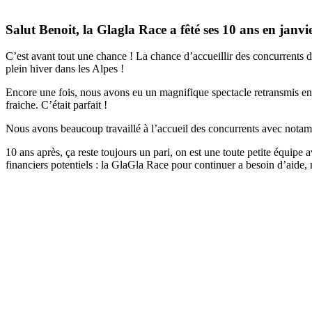
Salut Benoit, la Glagla Race a fêté ses 10 ans en janvi
C’est avant tout une chance ! La chance d’accueillir des concurrents d
plein hiver dans les Alpes !
Encore une fois, nous avons eu un magnifique spectacle retransmis e
fraiche. C’était parfait !
Nous avons beaucoup travaillé à l’accueil des concurrents avec notamme
10 ans après, ça reste toujours un pari, on est une toute petite équip
financiers potentiels : la GlaGla Race pour continuer a besoin d’aide,