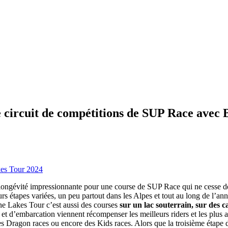
ce circuit de compétitions de SUP Race avec
es Tour 2024
ongévité impressionnante pour une course de SUP Race qui ne cesse de 
urs étapes variées, un peu partout dans les Alpes et tout au long de l’anné
ine Lakes Tour c’est aussi des courses
sur un lac souterrain, sur des 
et d’embarcation viennent récompenser les meilleurs riders et les plus a
 Dragon races ou encore des Kids races. Alors que la troisième étape d