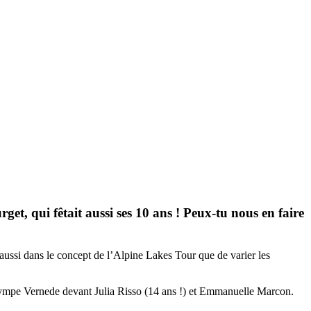
get, qui fêtait aussi ses 10 ans ! Peux-tu nous en faire
aussi dans le concept de l’Alpine Lakes Tour que de varier les
d’Olympe Vernede devant Julia Risso (14 ans !) et Emmanuelle Marcon.