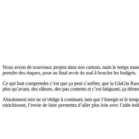
Nous avons de nouveaux projets dans nos cartons, mais le temps manq
prendre des risques, pour au final avoir du mal à boucler les budgets.
Ce qui faut comprendre c’est que ça peut s’arrêter, que la GlaGla Race 
plus qu’avant, des râleurs, des pas contents et c’est fatiguant, ça démo
Absolument rien ne m’oblige à continuer, tant que l’énergie et le temp
enrichissent, l’envie de faire permettra d’aller plus loin avec l’aide i