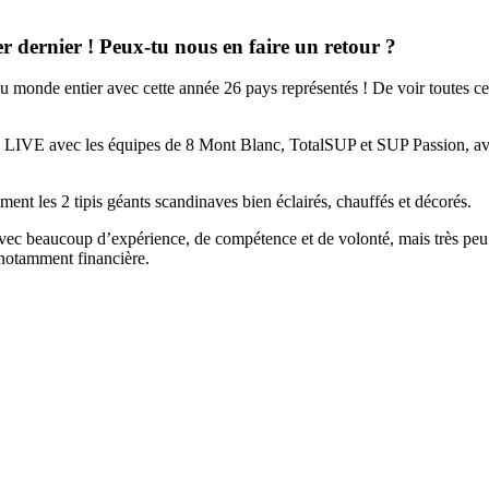
er dernier ! Peux-tu nous en faire un retour ?
u monde entier avec cette année 26 pays représentés ! De voir toutes ces
n LIVE avec les équipes de 8 Mont Blanc, TotalSUP et SUP Passion, avec
nt les 2 tipis géants scandinaves bien éclairés, chauffés et décorés.
e avec beaucoup d’expérience, de compétence et de volonté, mais très peu
 notamment financière.