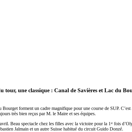
u tour, une classique : Canal de Savières et Lac du Bour
c du Bourget forment un cadre magnifique pour une course de SUP. C’est 
ujours très bien reçus par M. le Maire et ses équipes.
avril. Beau spectacle chez les filles avec la victoire pour la 1ʳᵉ fois 
bastien Jalmain et un autre Suisse habitué du circuit Guido Donzé.