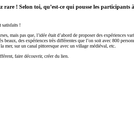
z rare ! Selon toi, qu’est-ce qui pousse les participants 
satisfaits !
ourses, mais pas que, l’idée était d’abord de proposer des expériences va
ès beaux, des expériences très différentes que l’on soit avec 800 person
la mer, sur un canal pittoresque avec un village médiéval, etc.
férent, faire découvrir, créer du lien.