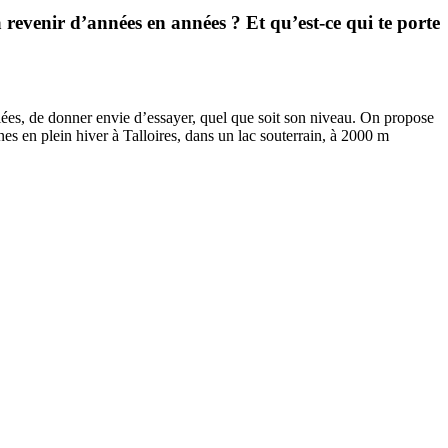
à revenir d’années en années ? Et qu’est-ce qui te porte
riées, de donner envie d’essayer, quel que soit son niveau. On propose
nes en plein hiver à Talloires, dans un lac souterrain, à 2000 m