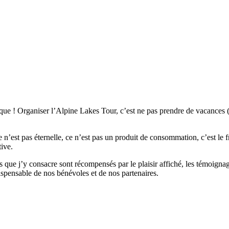
ue ! Organiser l’Alpine Lakes Tour, c’est ne pas prendre de vacances 
n’est pas éternelle, ce n’est pas un produit de consommation, c’est le f
tive.
s que j’y consacre sont récompensés par le plaisir affiché, les témoigna
ndispensable de nos bénévoles et de nos partenaires.