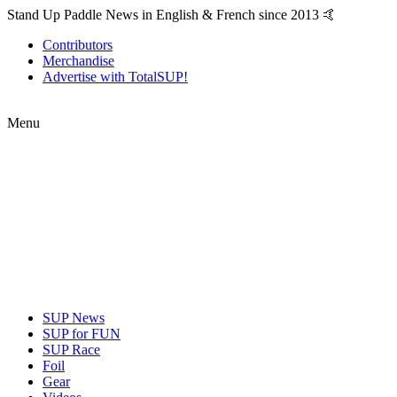
Stand Up Paddle News in English & French since 2013 🤙
Contributors
Merchandise
Advertise with TotalSUP!
Menu
SUP News
SUP for FUN
SUP Race
Foil
Gear