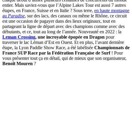
entier. Mais saviez-vous que l’Alpine Lakes Tour est aussi 7 autres
étapes, en France, Suisse et en Italie ? Sous terre,
en haute montagne
au
Paradise
, sur des lacs, des canaux ou même le Rhône, ce circuit
est une occasion de pagayer dans des lieux originaux, tout en
partageant la ligne de départ avec des champions comme avec des
débutants, et ce, tout au long de l’année. Nouveauté en 2022 : la
Leman Crossing
, une incroyable épopée en Dragon
pour
traverser le lac Léman d’Est en Ouest. Et en plus, l’avant dernière
étape, la Lyon Paddle Show Race, a été labélisée
Championnats de
France SUP Race par la Fédération Française de Surf
! Pour
vous présenter tout ça en détail, qui de mieux que son organisateur,
Benoît Mouren
?