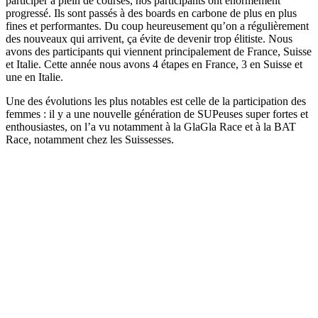
participer à plein de courses, nos participants ont énormément
progressé. Ils sont passés à des boards en carbone de plus en plus
fines et performantes. Du coup heureusement qu’on a régulièrement
des nouveaux qui arrivent, ça évite de devenir trop élitiste. Nous
avons des participants qui viennent principalement de France, Suisse
et Italie. Cette année nous avons 4 étapes en France, 3 en Suisse et
une en Italie.
Une des évolutions les plus notables est celle de la participation des
femmes : il y a une nouvelle génération de SUPeuses super fortes et
enthousiastes, on l’a vu notamment à la GlaGla Race et à la BAT
Race, notamment chez les Suissesses.