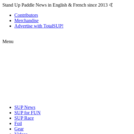
Stand Up Paddle News in English & French since 2013 🤙
Contributors
Merchandise
Advertise with TotalSUP!
Menu
SUP News
SUP for FUN
SUP Race
Foil
Gear