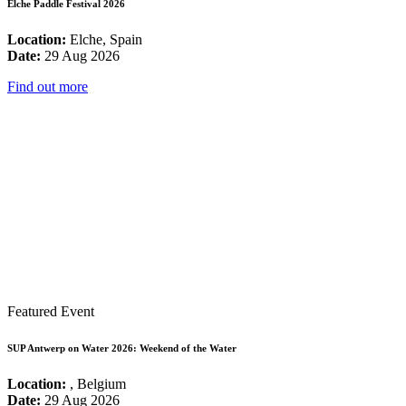
Elche Paddle Festival 2026
Location:
Elche, Spain
Date:
29 Aug 2026
Find out more
Featured Event
SUP Antwerp on Water 2026: Weekend of the Water
Location:
, Belgium
Date:
29 Aug 2026