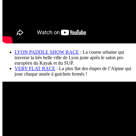
LYON PADDLE SHOW RACE
: La course urbaine qui
traverse la très belle ville de Lyon juste après le salon pro
européen du Kayak et du SUP.
VERY FLAT RACE
: La plus flat des étapes de l’Alpine qui
joue chaque année à guichets fermés !