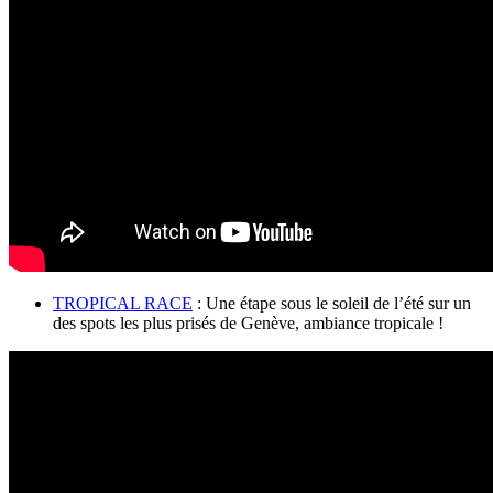
TROPICAL RACE
: Une étape sous le soleil de l’été sur un
des spots les plus prisés de Genève, ambiance tropicale !