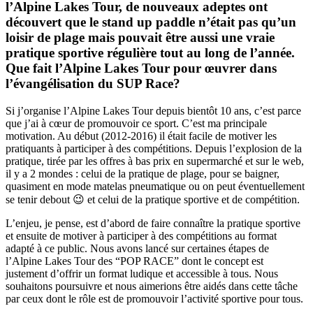
l’Alpine Lakes Tour, de nouveaux adeptes ont
découvert que le stand up paddle n’était pas qu’un
loisir de plage mais pouvait être aussi une vraie
pratique sportive régulière tout au long de l’année.
Que fait l’Alpine Lakes Tour pour œuvrer dans
l’évangélisation du SUP Race?
Si j’organise l’Alpine Lakes Tour depuis bientôt 10 ans, c’est parce
que j’ai à cœur de promouvoir ce sport. C’est ma principale
motivation. Au début (2012-2016) il était facile de motiver les
pratiquants à participer à des compétitions. Depuis l’explosion de la
pratique, tirée par les offres à bas prix en supermarché et sur le web,
il y a 2 mondes : celui de la pratique de plage, pour se baigner,
quasiment en mode matelas pneumatique ou on peut éventuellement
se tenir debout 😉 et celui de la pratique sportive et de compétition.
L’enjeu, je pense, est d’abord de faire connaître la pratique sportive
et ensuite de motiver à participer à des compétitions au format
adapté à ce public. Nous avons lancé sur certaines étapes de
l’Alpine Lakes Tour des “POP RACE” dont le concept est
justement d’offrir un format ludique et accessible à tous. Nous
souhaitons poursuivre et nous aimerions être aidés dans cette tâche
par ceux dont le rôle est de promouvoir l’activité sportive pour tous.