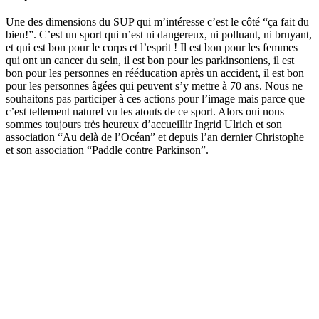
Une des dimensions du SUP qui m’intéresse c’est le côté “ça fait du
bien!”. C’est un sport qui n’est ni dangereux, ni polluant, ni bruyant,
et qui est bon pour le corps et l’esprit ! Il est bon pour les femmes
qui ont un cancer du sein, il est bon pour les parkinsoniens, il est
bon pour les personnes en rééducation après un accident, il est bon
pour les personnes âgées qui peuvent s’y mettre à 70 ans. Nous ne
souhaitons pas participer à ces actions pour l’image mais parce que
c’est tellement naturel vu les atouts de ce sport. Alors oui nous
sommes toujours très heureux d’accueillir Ingrid Ulrich et son
association “Au delà de l’Océan” et depuis l’an dernier Christophe
et son association “Paddle contre Parkinson”.