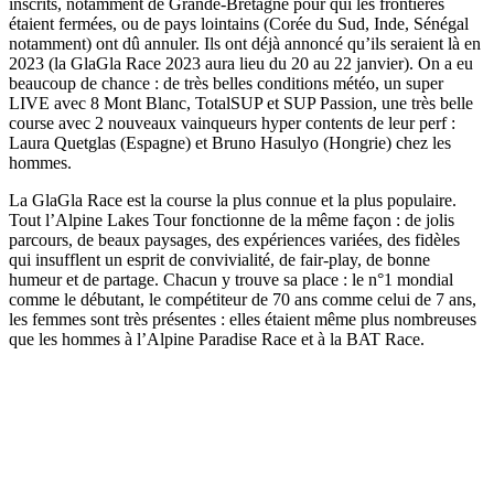
inscrits, notamment de Grande-Bretagne pour qui les frontières
étaient fermées, ou de pays lointains (Corée du Sud, Inde, Sénégal
notamment) ont dû annuler. Ils ont déjà annoncé qu’ils seraient là en
2023 (la GlaGla Race 2023 aura lieu du 20 au 22 janvier). On a eu
beaucoup de chance : de très belles conditions météo, un super
LIVE avec 8 Mont Blanc, TotalSUP et SUP Passion, une très belle
course avec 2 nouveaux vainqueurs hyper contents de leur perf :
Laura Quetglas (Espagne) et Bruno Hasulyo (Hongrie) chez les
hommes.
La GlaGla Race est la course la plus connue et la plus populaire.
Tout l’Alpine Lakes Tour fonctionne de la même façon : de jolis
parcours, de beaux paysages, des expériences variées, des fidèles
qui insufflent un esprit de convivialité, de fair-play, de bonne
humeur et de partage. Chacun y trouve sa place : le n°1 mondial
comme le débutant, le compétiteur de 70 ans comme celui de 7 ans,
les femmes sont très présentes : elles étaient même plus nombreuses
que les hommes à l’Alpine Paradise Race et à la BAT Race.