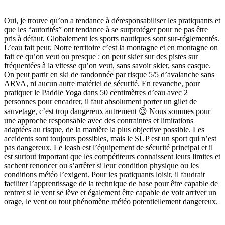
Oui, je trouve qu’on a tendance à déresponsabiliser les pratiquants et
que les “autorités” ont tendance à se surprotéger pour ne pas être
pris à défaut. Globalement les sports nautiques sont sur-réglementés.
L’eau fait peur. Notre territoire c’est la montagne et en montagne on
fait ce qu’on veut ou presque : on peut skier sur des pistes sur
fréquentées à la vitesse qu’on veut, sans savoir skier, sans casque.
On peut partir en ski de randonnée par risque 5/5 d’avalanche sans
ARVA, ni aucun autre matériel de sécurité. En revanche, pour
pratiquer le Paddle Yoga dans 50 centimètres d’eau avec 2
personnes pour encadrer, il faut absolument porter un gilet de
sauvetage, c’est trop dangereux autrement 😉 Nous sommes pour
une approche responsable avec des contraintes et limitations
adaptées au risque, de la manière la plus objective possible. Les
accidents sont toujours possibles, mais le SUP est un sport qui n’est
pas dangereux. Le leash est l’équipement de sécurité principal et il
est surtout important que les compétiteurs connaissent leurs limites et
sachent renoncer ou s’arrêter si leur condition physique ou les
conditions météo l’exigent. Pour les pratiquants loisir, il faudrait
faciliter l’apprentissage de la technique de base pour être capable de
rentrer si le vent se lève et également être capable de voir arriver un
orage, le vent ou tout phénomène météo potentiellement dangereux.