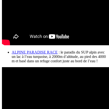
ALPINE PARADISE RACE
: le paradis du SUP alpin avec
un lac à l’eau turquoise, à 2000m d’altitude, au pied des 4000
m et basé dans un refuge confort juste au bord de l’eau !