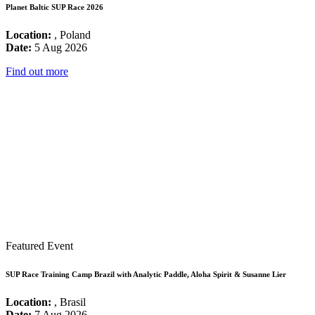
Planet Baltic SUP Race 2026
Location:
, Poland
Date:
5 Aug 2026
Find out more
Featured Event
SUP Race Training Camp Brazil with Analytic Paddle, Aloha Spirit & Susanne Lier
Location:
, Brasil
Date:
7 Aug 2026