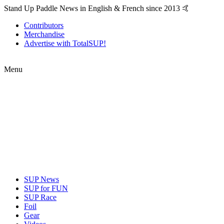
Stand Up Paddle News in English & French since 2013 🤙
Contributors
Merchandise
Advertise with TotalSUP!
Menu
SUP News
SUP for FUN
SUP Race
Foil
Gear