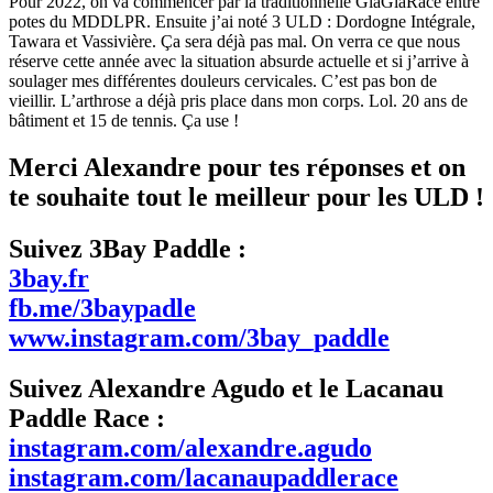
Pour 2022, on va commencer par la traditionnelle GlaGlaRace entre
potes du MDDLPR. Ensuite j’ai noté 3 ULD : Dordogne Intégrale,
Tawara et Vassivière. Ça sera déjà pas mal. On verra ce que nous
réserve cette année avec la situation absurde actuelle et si j’arrive à
soulager mes différentes douleurs cervicales. C’est pas bon de
vieillir. L’arthrose a déjà pris place dans mon corps. Lol. 20 ans de
bâtiment et 15 de tennis. Ça use !
Merci Alexandre pour tes réponses et on
te souhaite tout le meilleur pour les ULD !
Suivez 3Bay Paddle :
3bay.fr
fb.me/3baypadle
www.instagram.com/3bay_paddle
Suivez Alexandre Agudo et le Lacanau
Paddle Race :
instagram.com/alexandre.agudo
instagram.com/lacanaupaddlerace