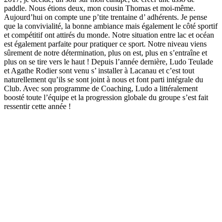
paddle. Nous étions deux, mon cousin Thomas et moi-même.
Aujourd’hui on compte une p’tite trentaine d’ adhérents. Je pense
que la convivialité, la bonne ambiance mais également le côté sportif
et compétitif ont attirés du monde. Notre situation entre lac et océan
est également parfaite pour pratiquer ce sport. Notre niveau viens
sûrement de notre détermination, plus on est, plus en s’entraîne et
plus on se tire vers le haut ! Depuis l’année dernière, Ludo Teulade
et Agathe Rodier sont venu s’ installer à Lacanau et c’est tout
naturellement qu’ils se sont joint à nous et font parti intégrale du
Club. Avec son programme de Coaching, Ludo a littéralement
boosté toute l’équipe et la progression globale du groupe s’est fait
ressentir cette année !