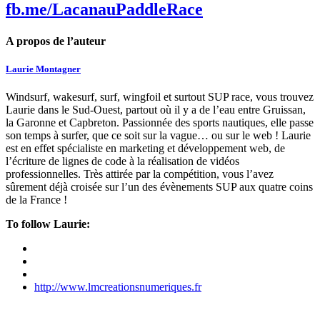
fb.me/LacanauPaddleRace
A propos de l’auteur
Laurie Montagner
Windsurf, wakesurf, surf, wingfoil et surtout SUP race, vous trouvez
Laurie dans le Sud-Ouest, partout où il y a de l’eau entre Gruissan,
la Garonne et Capbreton. Passionnée des sports nautiques, elle passe
son temps à surfer, que ce soit sur la vague… ou sur le web ! Laurie
est en effet spécialiste en marketing et développement web, de
l’écriture de lignes de code à la réalisation de vidéos
professionnelles. Très attirée par la compétition, vous l’avez
sûrement déjà croisée sur l’un des évènements SUP aux quatre coins
de la France !
To follow Laurie:
http://www.lmcreationsnumeriques.fr