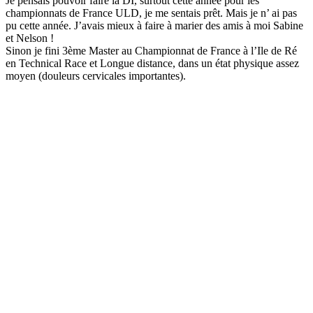
Je pensais pouvoir faire la DI, surtout cette année pour les
championnats de France ULD, je me sentais prêt. Mais je n’ ai pas
pu cette année. J’avais mieux à faire à marier des amis à moi Sabine
et Nelson !
Sinon je fini 3ème Master au Championnat de France à l’Ile de Ré
en Technical Race et Longue distance, dans un état physique assez
moyen (douleurs cervicales importantes).