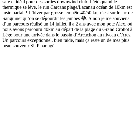
safe et idéal pour des sorties downwind club. L’été quand le
thermique se lève, le run Carcans plage/Lacanau océan de 10km est
juste parfait ! L’hiver par grosse tempête 40/50 kn, c’est sur le lac de
Sanguinet qu’on se dégourdir les jambes 😅. Sinon je me souviens
d’un parcours réalisé un 14 juillet, il a 2 ans avec mon pote Alex, où
nous avons parcouru 40km au départ de la plage du Grand Crohot à
Lège pour une arrivée dans le bassin d’Arcachon au niveau d’Ares.
Un parcours exceptionnel, bien raide, mais ça reste un de mes plus
beau souvenir SUP partagé.