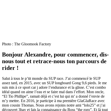
Photo : The Gloomook Factory
Bonjour Alexandre, pour commencer, dis-
nous tout et retrace-nous ton parcours de
rider !
Salut à tous le p’tit monde du SUP race. J’ai commencé le SUP
assez tard, en 2015, avec un SUP longboard Gong 9,6 pieds. Je me
suis mis à ce sport car j adore l’endurance et la glisse. C’est combo
idéal quand on aime l’eau et se faire mal dans l’effort. Mon oncle,
“El Tio Phillipe”, ramait déjà et c’est lui qui m’ a donné l’envie de
m’y mettre. En 2016, je participe à ma première GlaGlaRace avec
mon cousin Thomas. Nous avons rejoins notre ami “lolo25” et j’ai
découvert 3bay et fais la connaissance du Boss “the roro”. Et là tout