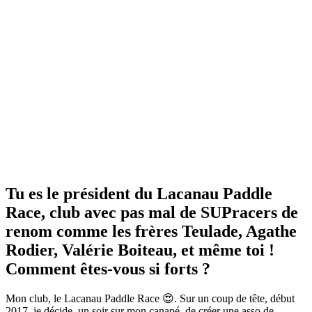
Tu es le président du Lacanau Paddle
Race, club avec pas mal de SUPracers de
renom comme les frères Teulade, Agathe
Rodier, Valérie Boiteau, et même toi !
Comment êtes-vous si forts ?
Mon club, le Lacanau Paddle Race 😍. Sur un coup de tête, début
2017, je décide, un soir sur mon canapé, de créer une asso de