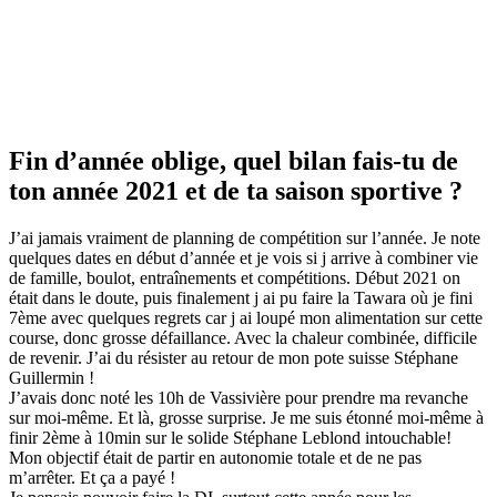
Fin d’année oblige, quel bilan fais-tu de
ton année 2021 et de ta saison sportive ?
J’ai jamais vraiment de planning de compétition sur l’année. Je note
quelques dates en début d’année et je vois si j arrive à combiner vie
de famille, boulot, entraînements et compétitions. Début 2021 on
était dans le doute, puis finalement j ai pu faire la Tawara où je fini
7ème avec quelques regrets car j ai loupé mon alimentation sur cette
course, donc grosse défaillance. Avec la chaleur combinée, difficile
de revenir. J’ai du résister au retour de mon pote suisse Stéphane
Guillermin !
J’avais donc noté les 10h de Vassivière pour prendre ma revanche
sur moi-même. Et là, grosse surprise. Je me suis étonné moi-même à
finir 2ème à 10min sur le solide Stéphane Leblond intouchable!
Mon objectif était de partir en autonomie totale et de ne pas
m’arrêter. Et ça a payé !