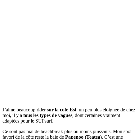
J’aime beaucoup rider
sur la cote Est
, un peu plus éloignée de chez
moi, il y a
tous les types de vagues
, dont certaines vraiment
adaptées pour le SUPsurf.
Ce sont pas mal de beachbreak plus ou moins puissants. Mon spot
favori de la côte reste la baie de
Papenoo (Teatea)
. C’est une