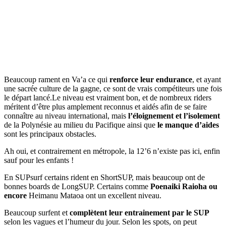
Beaucoup rament en Va’a ce qui
renforce leur endurance
, et ayant
une sacrée culture de la gagne, ce sont de vrais compétiteurs une fois
le départ lancé.Le niveau est vraiment bon, et de nombreux riders
méritent d’être plus amplement reconnus et aidés afin de se faire
connaître au niveau international, mais
l’éloignement et l’isolement
de la Polynésie au milieu du Pacifique ainsi que
le manque d’aides
sont les principaux obstacles.
Ah oui, et contrairement en métropole, la 12’6 n’existe pas ici, enfin
sauf pour les enfants !
En SUPsurf certains rident en ShortSUP, mais beaucoup ont de
bonnes boards de LongSUP. Certains comme
Poenaiki Raioha ou
encore
Heimanu Mataoa ont un excellent niveau.
Beaucoup surfent et
complètent leur entrainement par le SUP
selon les vagues et l’humeur du jour. Selon les spots, on peut