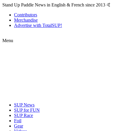
Stand Up Paddle News in English & French since 2013 🤙
Contributors
Merchandise
Advertise with TotalSUP!
Menu
SUP News
SUP for FUN
SUP Race
Foil
Gear