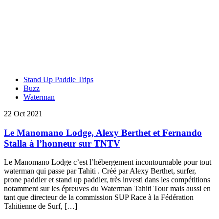
Stand Up Paddle Trips
Buzz
Waterman
22 Oct 2021
Le Manomano Lodge, Alexy Berthet et Fernando
Stalla à l’honneur sur TNTV
Le Manomano Lodge c’est l’hébergement incontournable pour tout
waterman qui passe par Tahiti . Créé par Alexy Berthet, surfer,
prone paddler et stand up paddler, très investi dans les compétitions
notamment sur les épreuves du Waterman Tahiti Tour mais aussi en
tant que directeur de la commission SUP Race à la Fédération
Tahitienne de Surf, […]