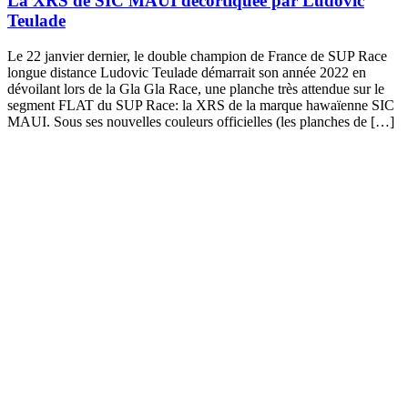
La XRS de SIC MAUI décortiquée par Ludovic
Teulade
Le 22 janvier dernier, le double champion de France de SUP Race
longue distance Ludovic Teulade démarrait son année 2022 en
dévoilant lors de la Gla Gla Race, une planche très attendue sur le
segment FLAT du SUP Race: la XRS de la marque hawaïenne SIC
MAUI. Sous ses nouvelles couleurs officielles (les planches de […]