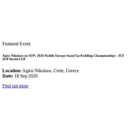
Featured Event
Agios Nikolaos on SUP: 2026 Paddle Europe Stand Up Paddling Championships – ICF
SUP World CUP
Location:
Agios Nikolaos, Crete, Greece
Date:
18 Sep 2026
Find out more