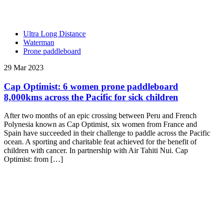
Ultra Long Distance
Waterman
Prone paddleboard
29 Mar 2023
Cap Optimist: 6 women prone paddleboard
8,000kms across the Pacific for sick children
After two months of an epic crossing between Peru and French
Polynesia known as Cap Optimist, six women from France and
Spain have succeeded in their challenge to paddle across the Pacific
ocean. A sporting and charitable feat achieved for the benefit of
children with cancer. In partnership with Air Tahiti Nui. Cap
Optimist: from […]