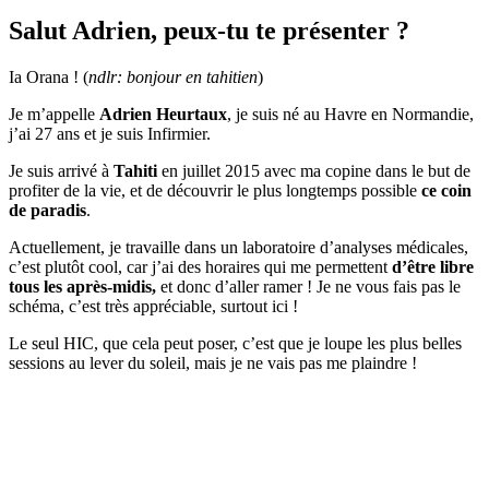
Salut Adrien, peux-tu te présenter ?
Ia Orana ! (
ndlr: bonjour en tahitien
)
Je m’appelle
Adrien Heurtaux
, je suis né au Havre en Normandie,
j’ai 27 ans et je suis Infirmier.
Je suis arrivé à
Tahiti
en juillet 2015 avec ma copine dans le but de
profiter de la vie, et de découvrir le plus longtemps possible
ce coin
de paradis
.
Actuellement, je travaille dans un laboratoire d’analyses médicales,
c’est plutôt cool, car j’ai des horaires qui me permettent
d’être libre
tous les après-midis,
et donc d’aller ramer ! Je ne vous fais pas le
schéma, c’est très appréciable, surtout ici !
Le seul HIC, que cela peut poser, c’est que je loupe les plus belles
sessions au lever du soleil, mais je ne vais pas me plaindre !