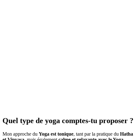
Quel type de yoga comptes-tu proposer ?
Mon approche du
Yoga est tonique
, tant par la pratique du
Hatha
et Vinyasa
, mais également
calme et relaxante avec le Yoga