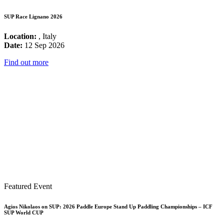
SUP Race Lignano 2026
Location:
, Italy
Date:
12 Sep 2026
Find out more
Featured Event
Agios Nikolaos on SUP: 2026 Paddle Europe Stand Up Paddling Championships – ICF
SUP World CUP