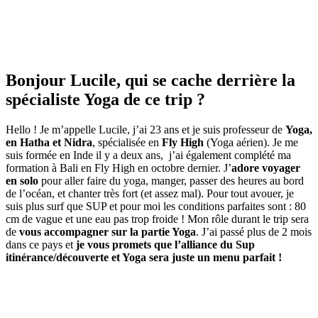
Bonjour Lucile, qui se cache derrière la
spécialiste Yoga de ce trip ?
Hello ! Je m’appelle Lucile, j’ai 23 ans et je suis professeur de
Yoga,
en Hatha et Nidra
, spécialisée en
Fly High
(Yoga aérien). Je me
suis formée en Inde il y a deux ans, j’ai également complété ma
formation à Bali en Fly High en octobre dernier. J’
adore voyager
en solo
pour aller faire du yoga, manger, passer des heures au bord
de l’océan, et chanter très fort (et assez mal). Pour tout avouer, je
suis plus surf que SUP et pour moi les conditions parfaites sont : 80
cm de vague et une eau pas trop froide ! Mon rôle durant le trip sera
de
vous accompagner sur la partie Yoga
. J’ai passé plus de 2 mois
dans ce pays et
je vous promets que l’alliance du Sup
itinérance/découverte et Yoga sera juste un menu parfait !