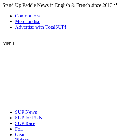
Stand Up Paddle News in English & French since 2013 🤙
Contributors
Merchandise
Advertise with TotalSUP!
Menu
SUP News
SUP for FUN
SUP Race
Foil
Gear