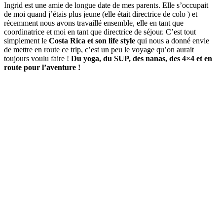
Ingrid est une amie de longue date de mes parents. Elle s’occupait
de moi quand j’étais plus jeune (elle était directrice de colo ) et
récemment nous avons travaillé ensemble, elle en tant que
coordinatrice et moi en tant que directrice de séjour. C’est tout
simplement le
Costa Rica et son life style
qui nous a donné envie
de mettre en route ce trip, c’est un peu le voyage qu’on aurait
toujours voulu faire !
Du yoga, du SUP, des nanas, des 4×4 et en
route pour l’aventure !