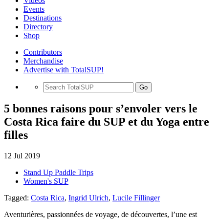
Videos
Events
Destinations
Directory
Shop
Contributors
Merchandise
Advertise with TotalSUP!
Go
5 bonnes raisons pour s’envoler vers le
Costa Rica faire du SUP et du Yoga entre
filles
12 Jul 2019
Stand Up Paddle Trips
Women's SUP
Tagged:
Costa Rica
,
Ingrid Ulrich
,
Lucile Fillinger
Aventurières, passionnées de voyage, de découvertes, l’une est