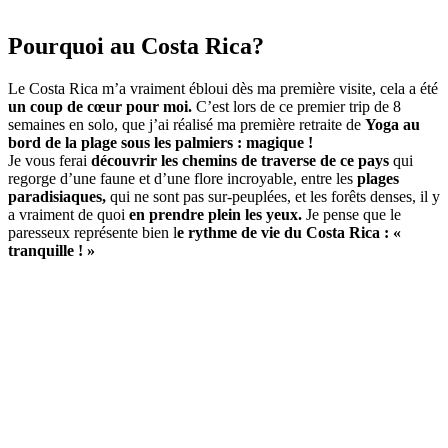
Pourquoi au Costa Rica?
Le Costa Rica m’a vraiment ébloui dès ma première visite, cela a été
un coup de cœur pour moi.
C’est lors de ce premier trip de 8
semaines en solo, que j’ai réalisé ma première retraite de
Yoga au
bord de la plage sous les palmiers : magique !
Je vous ferai
découvrir les chemins de traverse de ce pays
qui
regorge d’une faune et d’une flore incroyable, entre les
plages
paradisiaques,
qui ne sont pas sur-peuplées, et les forêts denses, il y
a vraiment de quoi
en prendre plein les yeux.
Je pense que le
paresseux représente bien l
e rythme de vie du Costa Rica : «
tranquille ! »