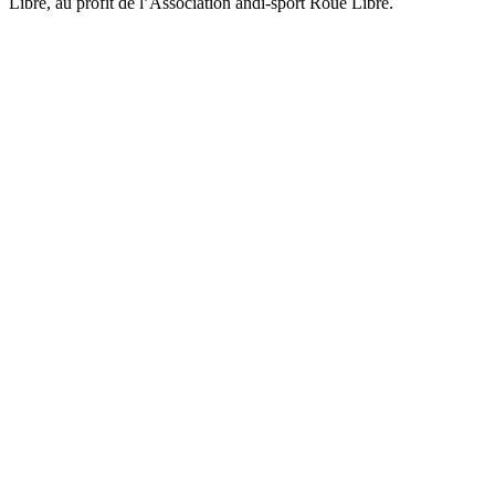
Libre, au profit de l’Association andi-sport Roue Libre.