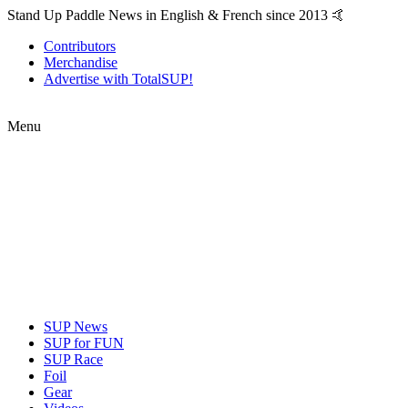
Stand Up Paddle News in English & French since 2013 🤙
Contributors
Merchandise
Advertise with TotalSUP!
Menu
SUP News
SUP for FUN
SUP Race
Foil
Gear