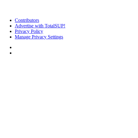
Contributors
Advertise with TotalSUP!
Privacy Policy
Manage Privacy Settings